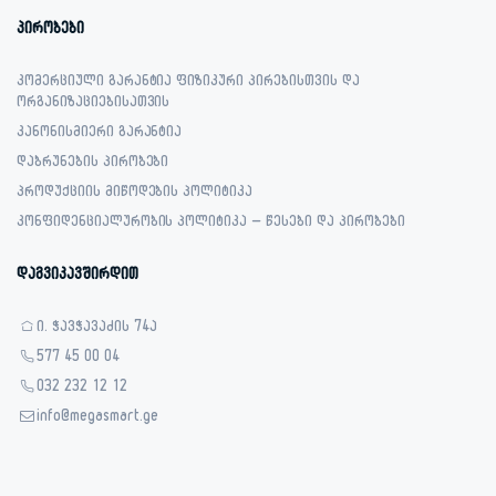
პირობები
კომერციული გარანტია ფიზიკური პირებისთვის და
ორგანიზაციებისათვის
კანონისმიერი გარანტია
დაბრუნების პირობები
პროდუქციის მიწოდების პოლიტიკა
კონფიდენციალურობის პოლიტიკა – წესები და პირობები
დაგვიკავშირდით
ი. ჭავჭავაძის 74ა
577 45 00 04
032 232 12 12
info@megasmart.ge