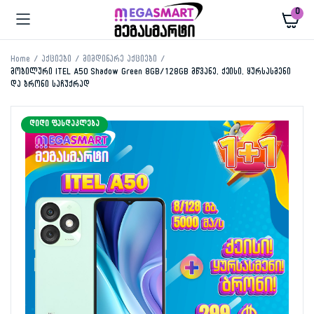
0
Home
აქციები
მიმდინარე აქციები
მობილური ITEL A50 Shadow Green 8GB/128GB მწვანე, ქეისი, ყურსასმენი
და ბრონი საჩუქრად
ᲓᲘᲓᲘ ᲤᲐᲡᲓᲐᲙᲚᲔᲑᲐ