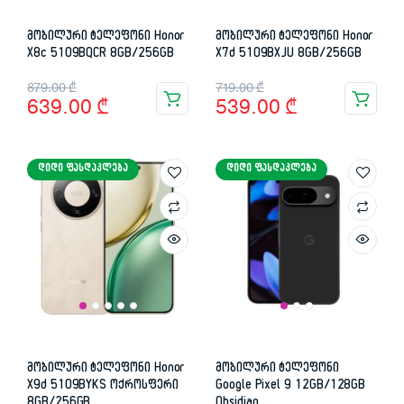
მობილური ტელეფონი Honor
მობილური ტელეფონი Honor
X8c 5109BQCR 8GB/256GB
X7d 5109BXJU 8GB/256GB
Original
Current
Original
Current
879.00
₾
719.00
₾
639.00
₾
539.00
₾
price
price
price
price
was:
is:
was:
is:
ᲓᲘᲓᲘ ᲤᲐᲡᲓᲐᲙᲚᲔᲑᲐ
ᲓᲘᲓᲘ ᲤᲐᲡᲓᲐᲙᲚᲔᲑᲐ
879.00 ₾.
639.00 ₾.
719.00 ₾.
539.00 ₾.
მობილური ტელეფონი Honor
მობილური ტელეფონი
X9d 5109BYKS ოქროსფერი
Google Pixel 9 12GB/128GB
8GB/256GB
Obsidian