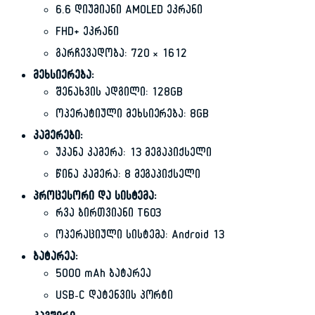
6.6 დიუმიანი AMOLED ეკრანი
FHD+ ეკრანი
გარჩევადობა: 720 × 1612
მეხსიერება:
შენახვის ადგილი: 128GB
ოპერატიული მეხსიერება: 8GB
კამერები:
უკანა კამერა: 13 მეგაპიქსელი
წინა კამერა: 8 მეგაპიქსელი
პროცესორი და სისტემა:
რვა ბირთვიანი T603
ოპერაციული სისტემა: Android 13
ბატარეა:
5000 mAh ბატარეა
USB-C დატენვის პორტი