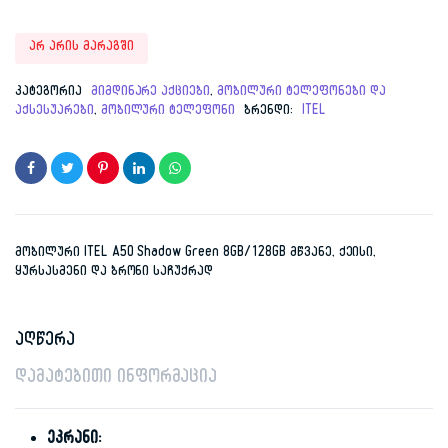
Original
Current
არ არის მარაგში
price
price
კატეგორია
მიმდინარე აქციები
,
მობილური ტელეფონები და
აქსესუარები
,
მობილური ტელეფონი
was:
is:
ბრენდი:
ITEL
679.00 ₾.
299.00 ₾.
მობილური ITEL A50 Shadow Green 8GB/128GB მწვანე, ქეისი,
ყურსასმენი და ბრონი საჩუქრად
აღწერა
დამატებითი ინფორმაცია
ეკრანი: