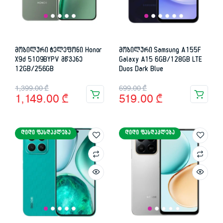
მობილური ტელეფონი Honor
მობილური Samsung A155F
X9d 5109BYPV მწვანე
Galaxy A15 6GB/128GB LTE
12GB/256GB
Duos Dark Blue
Original
Current
Original
Current
1,399.00
₾
699.00
₾
1,149.00
₾
519.00
₾
price
price
price
price
was:
is:
was:
is:
ᲓᲘᲓᲘ ᲤᲐᲡᲓᲐᲙᲚᲔᲑᲐ
ᲓᲘᲓᲘ ᲤᲐᲡᲓᲐᲙᲚᲔᲑᲐ
1,399.00 ₾.
1,149.00 ₾.
699.00 ₾.
519.00 ₾.