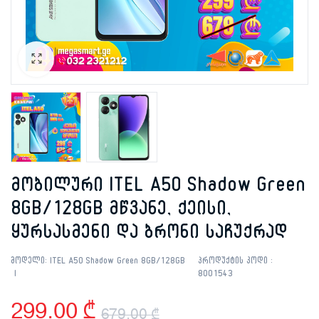
მობილური ITEL A50 Shadow Green
8GB/128GB მწვანე, ქეისი,
ყურსასმენი და ბრონი საჩუქრად
მოდელი:
ITEL A50 Shadow Green 8GB/128GB
პროდუქტის კოდი :
8001543
299.00
₾
679.00
₾