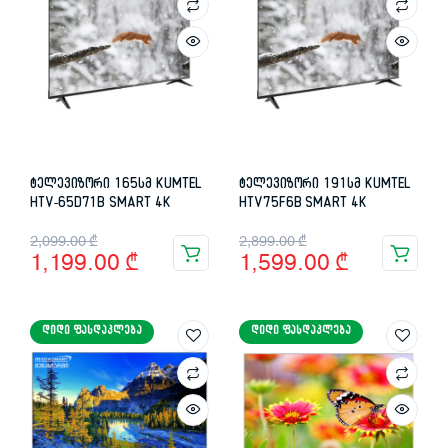
ტელევიზორი 165სმ KUMTEL
ტელევიზორი 191სმ KUMTEL
HTV-65D71B SMART 4K
HTV75F6B SMART 4K
Original
Current
Original
Current
2,099.00
₾
2,899.00
₾
1,199.00
₾
1,599.00
₾
price
price
price
price
was:
is:
was:
is:
ᲓᲘᲓᲘ ᲤᲐᲡᲓᲐᲙᲚᲔᲑᲐ
ᲓᲘᲓᲘ ᲤᲐᲡᲓᲐᲙᲚᲔᲑᲐ
2,099.00 ₾.
1,199.00 ₾.
2,899.00 ₾.
1,599.00 ₾.