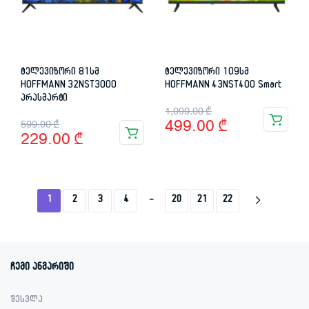
​​​​​​​ტელევიზორი 81სმ
ტელევიზორი 109სმ
HOFFMANN 32NST3000
HOFFMANN 43NST400 Smart
არასმარტი
Original
Current
1,099.00
₾
Original
Current
499.00
₾
599.00
₾
price
price
229.00
₾
price
price
was:
is:
was:
is:
1,099.00 ₾.
499.00 ₾.
599.00 ₾.
229.00 ₾.
…
1
2
3
4
20
21
22
ჩემი ანგარიში
შესვლა