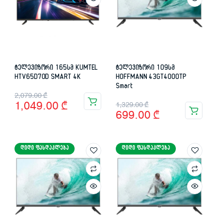
ტელევიზორი 165სმ KUMTEL
ტელევიზორი 109სმ
HTV65D70D SMART 4K
HOFFMANN 43GT4000TP
Smart
Original
Current
2,079.00
₾
Original
Current
1,049.00
₾
1,329.00
₾
price
price
699.00
₾
price
price
was:
is:
was:
is:
2,079.00 ₾.
1,049.00 ₾.
ᲓᲘᲓᲘ ᲤᲐᲡᲓᲐᲙᲚᲔᲑᲐ
ᲓᲘᲓᲘ ᲤᲐᲡᲓᲐᲙᲚᲔᲑᲐ
1,329.00 ₾.
699.00 ₾.