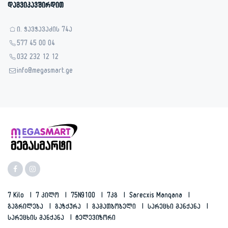
დაგვიკავშირდით
ი. ჭავჭავაძის 74ა
577 45 00 04
032 232 12 12
info@megasmart.ge
7 Kilo
7 Კილო
75N9100
7კგ
Sarecxis Manqana
Გაგრილება
Გაზქურა
Გამათბობელი
Სარეცხი Მანქანა
Სარეცხის Მანქანა
Ტელევიზორი