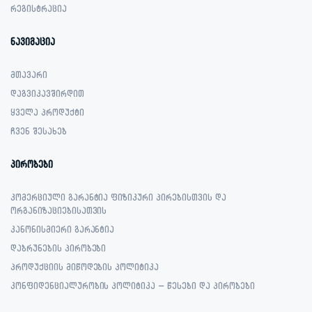
რეგისტრაცია
ნავიგაცია
მთავარი
დაგვიკავშირდით
ყველა პროდუქტი
ჩვენ შესახებ
პირობები
კომერციული გარანტია ფიზიკური პირებისთვის და
ორგანიზაციებისათვის
კანონისმიერი გარანტია
დაბრუნების პირობები
პროდუქციის მიწოდების პოლიტიკა
კონფიდენციალურობის პოლიტიკა – წესები და პირობები