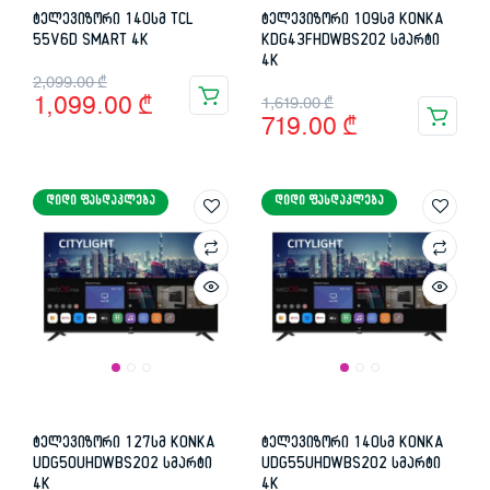
ტელევიზორი 140სმ TCL
ტელევიზორი 109სმ KONKA
55V6D SMART 4K
KDG43FHDWBS202 სმარტი
4K
Original
Current
2,099.00
₾
Original
Current
1,099.00
₾
1,619.00
₾
price
price
719.00
₾
price
price
was:
is:
was:
is:
2,099.00 ₾.
1,099.00 ₾.
ᲓᲘᲓᲘ ᲤᲐᲡᲓᲐᲙᲚᲔᲑᲐ
ᲓᲘᲓᲘ ᲤᲐᲡᲓᲐᲙᲚᲔᲑᲐ
1,619.00 ₾.
719.00 ₾.
ტელევიზორი 127სმ KONKA
ტელევიზორი 140სმ KONKA
UDG50UHDWBS202 სმარტი
UDG55UHDWBS202 სმარტი
4K
4K