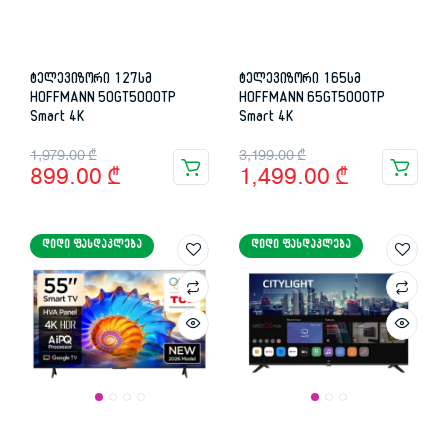
ტელევიზორი 127სმ
ტელევიზორი 165სმ
HOFFMANN 50GT5000TP
HOFFMANN 65GT5000TP
Smart 4K
Smart 4K
Original
Current
Original
Current
1,979.00
₾
3,199.00
₾
899.00
₾
1,499.00
₾
price
price
price
price
was:
is:
was:
is:
ᲓᲘᲓᲘ ᲤᲐᲡᲓᲐᲙᲚᲔᲑᲐ
ᲓᲘᲓᲘ ᲤᲐᲡᲓᲐᲙᲚᲔᲑᲐ
1,979.00 ₾.
899.00 ₾.
3,199.00 ₾.
1,499.00 ₾.