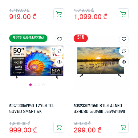
Original
Current
Original
Current
1,719.00
₾
1,819.00
₾
919.00
₾
1,099.00
₾
price
price
price
price
was:
is:
was:
is:
51%
ᲓᲘᲓᲘ ᲤᲐᲡᲓᲐᲙᲚᲔᲑᲐ
1,719.00 ₾.
919.00 ₾.
1,819.00 ₾.
1,099.00 ₾.
ტელევიზორი 127სმ TCL
ტელევიზორი 81სმ ALNEO
50V6D SMART 4K
32HD80 სმარტი ანდროიდი
Original
Current
Original
Current
1,899.00
₾
599.00
₾
999.00
₾
299.00
₾
price
price
price
price