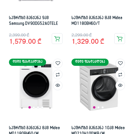
საშრობი მანქანა 9კგ
საშრობი მანქანა 8კგ Midea
Samsung DV90DG52A0TELE
MD1180BH60/T
Original
Current
Original
Current
2,399.00
₾
2,299.00
₾
1,579.00
₾
1,329.00
₾
price
price
price
price
was:
is:
was:
is:
ᲓᲘᲓᲘ ᲤᲐᲡᲓᲐᲙᲚᲔᲑᲐ
ᲓᲘᲓᲘ ᲤᲐᲡᲓᲐᲙᲚᲔᲑᲐ
2,399.00 ₾.
1,579.00 ₾.
2,299.00 ₾.
1,329.00 ₾.
საშრობი მანქანა 8კგ Midea
საშრობი მანქანა 10კგ Midea