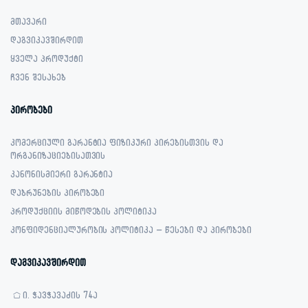
მთავარი
დაგვიკავშირდით
ყველა პროდუქტი
ჩვენ შესახებ
პირობები
კომერციული გარანტია ფიზიკური პირებისთვის და
ორგანიზაციებისათვის
კანონისმიერი გარანტია
დაბრუნების პირობები
პროდუქციის მიწოდების პოლიტიკა
კონფიდენციალურობის პოლიტიკა – წესები და პირობები
დაგვიკავშირდით
ი. ჭავჭავაძის 74ა