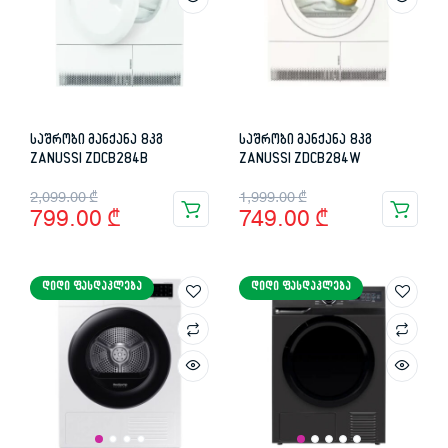
საშრობი მანქანა 8კგ
საშრობი მანქანა 8კგ
ZANUSSI ZDCB284B
ZANUSSI ZDCB284W
Original
Current
Original
Current
2,099.00
₾
1,999.00
₾
799.00
₾
749.00
₾
price
price
price
price
was:
is:
was:
is:
ᲓᲘᲓᲘ ᲤᲐᲡᲓᲐᲙᲚᲔᲑᲐ
ᲓᲘᲓᲘ ᲤᲐᲡᲓᲐᲙᲚᲔᲑᲐ
2,099.00 ₾.
799.00 ₾.
1,999.00 ₾.
749.00 ₾.