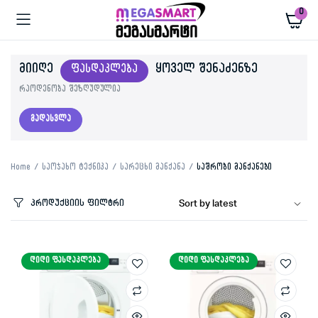
0
ᲛᲘᲘᲦᲔ
ᲧᲝᲕᲔᲚ ᲨᲔᲜᲐᲫᲔᲜᲖᲔ
ᲤᲐᲡᲓᲐᲙᲚᲔᲑᲐ
რაოდენობა შეზღუდულია
გადასვლა
Home
საოჯახო ტექნიკა
სარეცხი მანქანა
საშრობი მანქანები
პროდუქციის ფილტრი
ᲓᲘᲓᲘ ᲤᲐᲡᲓᲐᲙᲚᲔᲑᲐ
ᲓᲘᲓᲘ ᲤᲐᲡᲓᲐᲙᲚᲔᲑᲐ