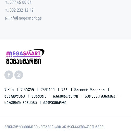
577 45 00 04
032 232 12 12
info@megasmart.ge
7 Kilo
7 Კილო
75N9100
7კგ
Sarecxis Manqana
Გაგრილება
Გაზქურა
Გამათბობელი
Სარეცხი Მანქანა
Სარეცხის Მანქანა
Ტელევიზორი