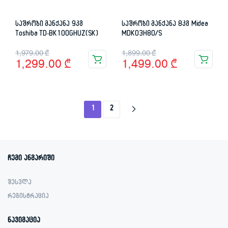
საშრობი მანქანა 9კგ
საშრობი მანქანა 8კგ Midea
Toshiba TD-BK100GHUZ(SK)
MDK03H80/S
Original
Current
Original
Current
1,979.00
₾
1,899.00
₾
1,299.00
₾
1,499.00
₾
price
price
price
price
was:
is:
was:
is:
1,979.00 ₾.
1,299.00 ₾.
1,899.00 ₾.
1,499.00 ₾.
1
2
ჩემი ანგარიში
შესვლა
რეგისტრაცია
ნავიგაცია