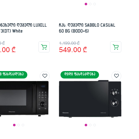
ენებელი ღუმელი LUXELL
ჩას. ღუმელი SABBLO CASUAL
3(DT) White
60 BG (BOD0+6)
inal
rent
Original
Current
0
₾
1,199.00
₾
.00
₾
549.00
₾
e
e
price
price
:
was:
is:
.00 ₾.
.00 ₾.
1,199.00 ₾.
549.00 ₾.
Ი ᲤᲐᲡᲓᲐᲙᲚᲔᲑᲐ
ᲓᲘᲓᲘ ᲤᲐᲡᲓᲐᲙᲚᲔᲑᲐ