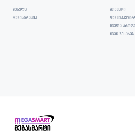
შესვლა
მთავარი
რეგისტრაცია
დაგვიკავშირ
ყველა პროდუ
ჩვენ შესახებ