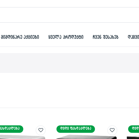
მიმდინარე აქციები
ყველა პროდუქტი
ჩვენ შესახებ
დაგვ
ᲤᲐᲡᲓᲐᲙᲚᲔᲑᲐ
ᲓᲘᲓᲘ ᲤᲐᲡᲓᲐᲙᲚᲔᲑᲐ
ᲓᲘᲓ