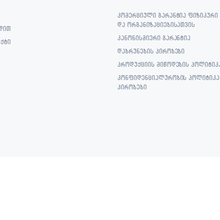
კომერციული გარანტია ფიზიკური
და ორგანიზაციებისათვის
დით
კანონისმიერი გარანტია
ქტი
დაბრუნების პირობები
პროდუქციის მიწოდების პოლიტიკ
კონფიდენციალურობის პოლიტიკა 
პირობები