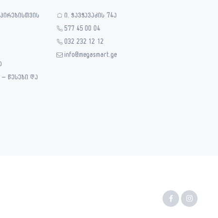
 პირებისთვის
ი. ჭავჭავაძის 74ა
577 45 00 04
032 232 12 12
info@megasmart.ge
ა
– წესები და