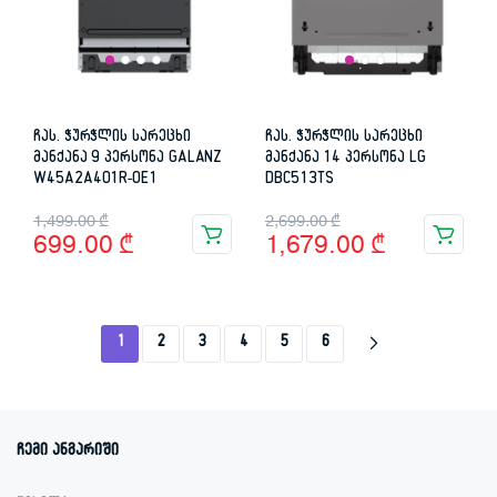
ჩას. ჭურჭლის სარეცხი
ჩას. ჭურჭლის სარეცხი
მანქანა 9 პერსონა GALANZ
მანქანა 14 პერსონა LG
W45A2A401R-0E1
DBC513TS
Original
Current
Original
Current
1,499.00
₾
2,699.00
₾
699.00
₾
1,679.00
₾
price
price
price
price
was:
is:
was:
is:
1,499.00 ₾.
699.00 ₾.
2,699.00 ₾.
1,679.00 ₾.
1
2
3
4
5
6
ჩემი ანგარიში