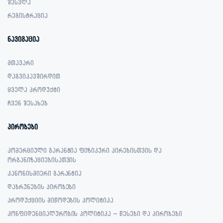
შესვლა
რეგისტრაცია
ნავიგაცია
მთავარი
დაგვიკავშირდით
ყველა პროდუქტი
ჩვენ შესახებ
პირობები
კომერციული გარანტია ფიზიკური პირებისთვის და
ორგანიზაციებისათვის
კანონისმიერი გარანტია
დაბრუნების პირობები
პროდუქციის მიწოდების პოლიტიკა
კონფიდენციალურობის პოლიტიკა – წესები და პირობები