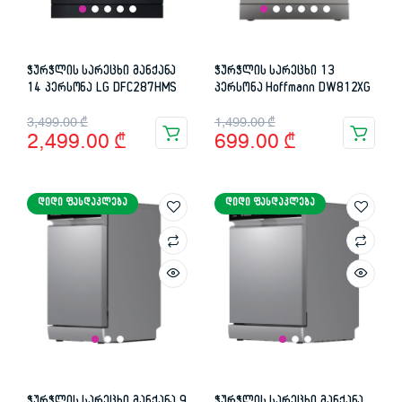
ჭურჭლის სარეცხი მანქანა
ჭურჭლის სარეცხი 13
14 პერსონა LG DFC287HMS
პერსონა Hoffmann DW812XG
Original
Current
Original
Current
3,499.00
₾
1,499.00
₾
2,499.00
₾
699.00
₾
price
price
price
price
was:
is:
was:
is:
ᲓᲘᲓᲘ ᲤᲐᲡᲓᲐᲙᲚᲔᲑᲐ
ᲓᲘᲓᲘ ᲤᲐᲡᲓᲐᲙᲚᲔᲑᲐ
3,499.00 ₾.
2,499.00 ₾.
1,499.00 ₾.
699.00 ₾.