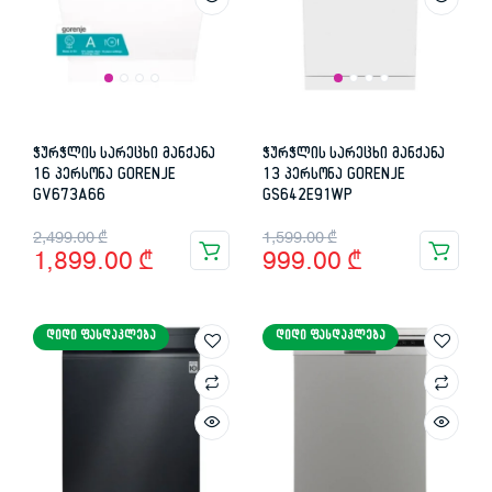
ჭურჭლის სარეცხი მანქანა
ჭურჭლის სარეცხი მანქანა
16 პერსონა GORENJE
13 პერსონა GORENJE
GV673A66
GS642E91WP
Original
Current
Original
Current
2,499.00
₾
1,599.00
₾
1,899.00
₾
999.00
₾
price
price
price
price
was:
is:
was:
is:
ᲓᲘᲓᲘ ᲤᲐᲡᲓᲐᲙᲚᲔᲑᲐ
ᲓᲘᲓᲘ ᲤᲐᲡᲓᲐᲙᲚᲔᲑᲐ
2,499.00 ₾.
1,899.00 ₾.
1,599.00 ₾.
999.00 ₾.