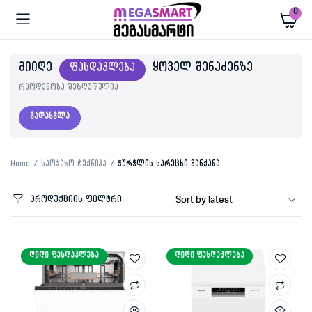
0
ᲛᲘᲘᲦᲔ
ᲧᲝᲕᲔᲚ ᲨᲔᲜᲐᲫᲔᲜᲖᲔ
ᲤᲐᲡᲓᲐᲙᲚᲔᲑᲐ
რაოდენობა შეზღუდულია
გადასვლა
Home
საოჯახო ტექნიკა
ჭურჭლის სარეცხი მანქანა
პროდუქციის ფილტრი
ᲓᲘᲓᲘ ᲤᲐᲡᲓᲐᲙᲚᲔᲑᲐ
ᲓᲘᲓᲘ ᲤᲐᲡᲓᲐᲙᲚᲔᲑᲐ