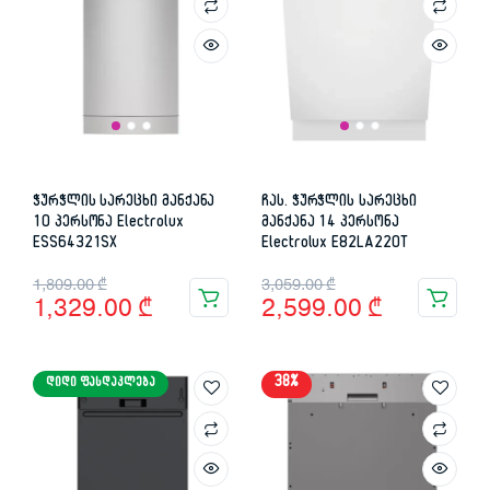
ჭურჭლის სარეცხი მანქანა
ჩას. ჭურჭლის სარეცხი
10 პერსონა Electrolux
მანქანა 14 პერსონა
ESS64321SX
Electrolux E82LA220T
Original
Current
Original
Current
1,809.00
₾
3,059.00
₾
1,329.00
₾
2,599.00
₾
price
price
price
price
was:
is:
was:
is:
38%
ᲓᲘᲓᲘ ᲤᲐᲡᲓᲐᲙᲚᲔᲑᲐ
1,809.00 ₾.
1,329.00 ₾.
3,059.00 ₾.
2,599.00 ₾.