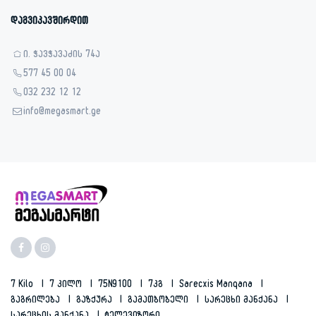
დაგვიკავშირდით
ი. ჭავჭავაძის 74ა
577 45 00 04
032 232 12 12
info@megasmart.ge
7 Kilo
7 Კილო
75N9100
7კგ
Sarecxis Manqana
Გაგრილება
Გაზქურა
Გამათბობელი
Სარეცხი Მანქანა