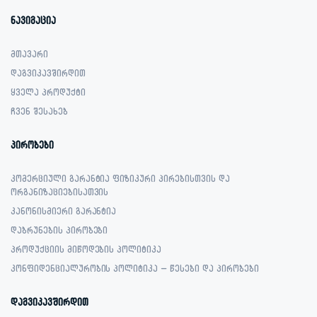
ნავიგაცია
მთავარი
დაგვიკავშირდით
ყველა პროდუქტი
ჩვენ შესახებ
პირობები
კომერციული გარანტია ფიზიკური პირებისთვის და
ორგანიზაციებისათვის
კანონისმიერი გარანტია
დაბრუნების პირობები
პროდუქციის მიწოდების პოლიტიკა
კონფიდენციალურობის პოლიტიკა – წესები და პირობები
დაგვიკავშირდით