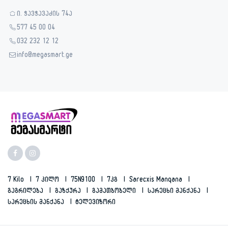
ი. ჭავჭავაძის 74ა
577 45 00 04
032 232 12 12
info@megasmart.ge
7 Kilo
7 Კილო
75N9100
7კგ
Sarecxis Manqana
Გაგრილება
Გაზქურა
Გამათბობელი
Სარეცხი Მანქანა
Სარეცხის Მანქანა
Ტელევიზორი