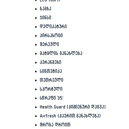
ECO (ეკო)
ბამბა
ჯინსი
დელიკატური
პირსახოცი
შერეული
მატყლის განახლება
პერანგები
სინთეტიკა
თეთრეული
სპორტული
სწრაფი 35′
Health Guard (ჰიგიენური დაცვა)
Airfresh (ჰაერით განახლება)
შრობა დროით