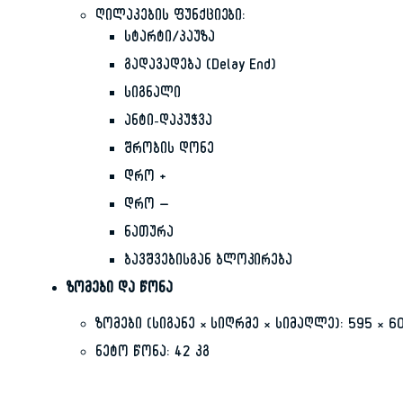
ღილაკების ფუნქციები:
სტარტი/პაუზა
გადავადება (Delay End)
სიგნალი
ანტი-დაკუჭვა
შრობის დონე
დრო +
დრო –
ნათურა
ბავშვებისგან ბლოკირება
ზომები და წონა
ზომები (სიგანე × სიღრმე × სიმაღლე): 595 × 60
ნეტო წონა: 42 კგ