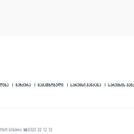
ილება
Გაზქურა
Გამათბობელი
Სარეცხი Მანქანა
Სარეცხის Მან