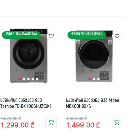
ᲓᲘᲓᲘ ᲤᲐᲡᲓᲐᲙᲚᲔᲑᲐ
ᲓᲘᲓᲘ ᲤᲐᲡᲓᲐᲙᲚᲔᲑᲐ
საშრობი მანქანა 9კგ
საშრობი მანქანა 8კგ Midea
Toshiba TD-BK100GHUZ(SK)
MDK03H80/S
Original
Current
Original
Current
1,979.00
₾
1,899.00
₾
1,299.00
₾
1,499.00
₾
price
price
price
price
was:
is:
was:
is: