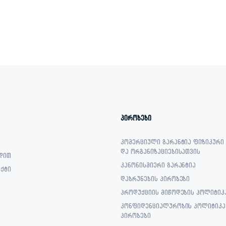
2,499.00 ₾.
1,579.00 ₾.
2,299.00 ₾.
1,849.00 ₾.
პირობები
კომერციული გარანტია ფიზიკური
და ორგანიზაციებისათვის
დით
კანონისმიერი გარანტია
ქტი
დაბრუნების პირობები
პროდუქციის მიწოდების პოლიტიკ
კონფიდენციალურობის პოლიტიკა 
პირობები