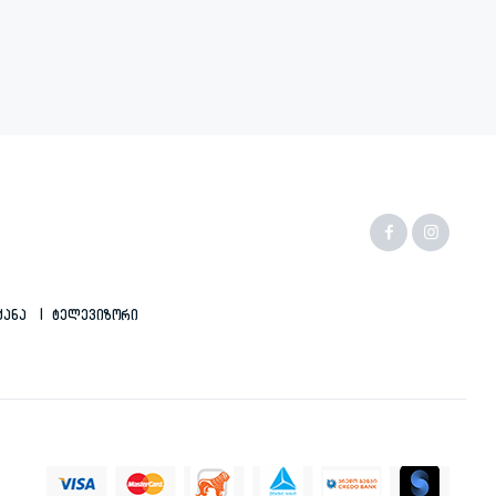
ქანა
Ტელევიზორი