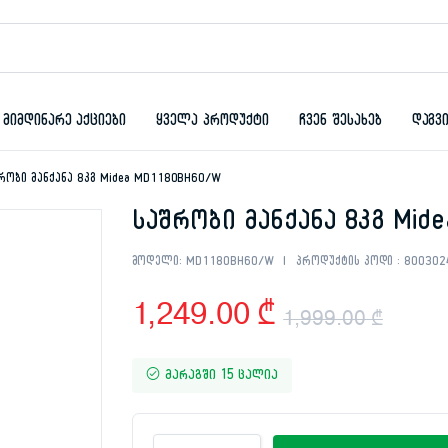
მიმდინარე აქციები
ყველა პროდუქტი
ჩვენ შესახებ
დაგვ
რობი მანქანა 8კგ Midea MD1180BH60/W
საშრობი მანქანა 8კგ Mid
მოდელი:
MD1180BH60/W
პროდუქტის კოდი :
800302
1,249.00
₾
1,999.00
₾
Origi
Curr
მარაგში 15 ცალია
pric
pric
was:
is:
საშრობი