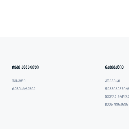
was:
is:
2,099.00 ₾.
799.00 ₾.
5,999.00 ₾.
3,099.00 ₾.
ჩემი ანგარიში
ნავიგაცია
შესვლა
მთავარი
რეგისტრაცია
დაგვიკავშირ
ყველა პროდუ
ჩვენ შესახებ