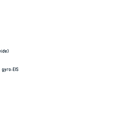
ide)
 gyro-EIS