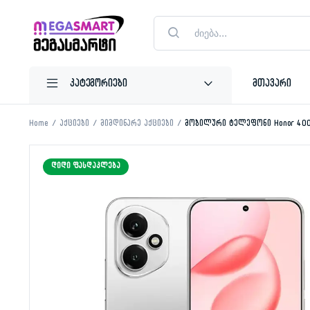
Products
search
მთავარი
Home
აქციები
მიმდინარე აქციები
მობილური ტელეფონი Honor 400 
ᲓᲘᲓᲘ ᲤᲐᲡᲓᲐᲙᲚᲔᲑᲐ