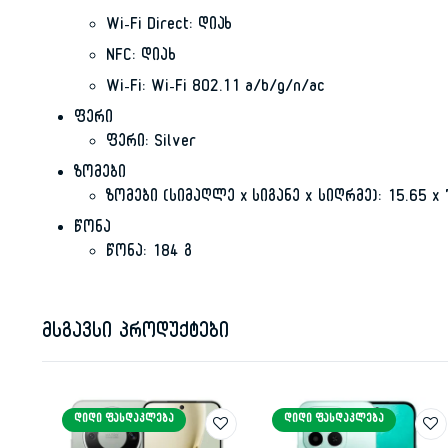
Wi-Fi Direct: დიახ
NFC: დიახ
Wi-Fi: Wi-Fi 802.11 a/b/g/n/ac
ფერი
ფერი: Silver
ზომები
ზომები (სიმაღლე x სიგანე x სიღრმე): 15.65 x 
წონა
წონა: 184 გ
მსგავსი პროდუქტები
ᲓᲘᲓᲘ ᲤᲐᲡᲓᲐᲙᲚᲔᲑᲐ
ᲓᲘᲓᲘ ᲤᲐᲡᲓᲐᲙᲚᲔᲑᲐ