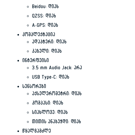
Beidou: დიახ
QZSS: დიახ
A-GPS: დიახ
კომპლექტაცია
ადაპტერი: დიახ
კაბელი: დიახ
ინტერფეისი
3.5 mm Audio Jack: არა
USB Type-C: დიახ
სენსორები
აქსელერომეტრი: დიახ
კომპასი: დიახ
სიახლოვე: დიახ
თითის ანაბეჭდი: დიახ
წყალგამძლე