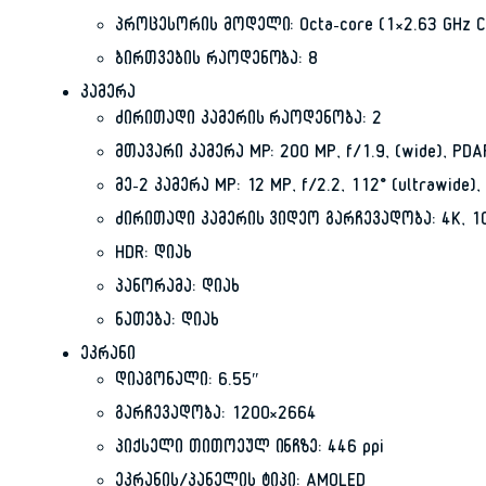
პროცესორის მოდელი: Octa-core (1×2.63 GHz Co
ბირთვების რაოდენობა: 8
კამერა
ძირითადი კამერის რაოდენობა: 2
მთავარი კამერა MP: 200 MP, f/1.9, (wide), PDAF
მე-2 კამერა MP: 12 MP, f/2.2, 112˚ (ultrawide),
ძირითადი კამერის ვიდეო გარჩევადობა: 4K, 108
HDR: დიახ
პანორამა: დიახ
ნათება: დიახ
ეკრანი
დიაგონალი: 6.55″
გარჩევადობა: 1200×2664
პიქსელი თითოეულ ინჩზე: 446 ppi
ეკრანის/პანელის ტიპი: AMOLED