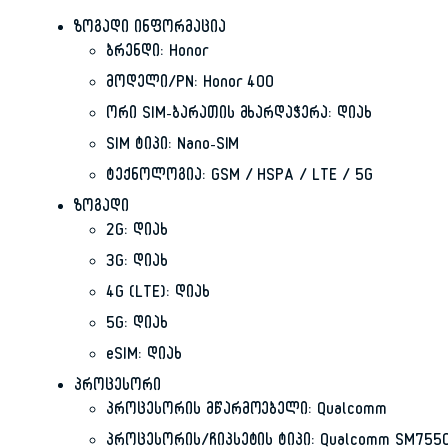
ზოგადი ინფორმაცია
ბრენდი: Honor
მოდელი/PN: Honor 400
ორი SIM-ბარათის მხარდაჭერა: დიახ
SIM ტიპი: Nano-SIM
ტექნოლოგია: GSM / HSPA / LTE / 5G
ზოგადი
2G: დიახ
3G: დიახ
4G (LTE): დიახ
5G: დიახ
eSIM: დიახ
პროცესორი
პროცესორის მწარმოებელი: Qualcomm
პროცესორის/ჩიპსეტის ტიპი: Qualcomm SM7550-