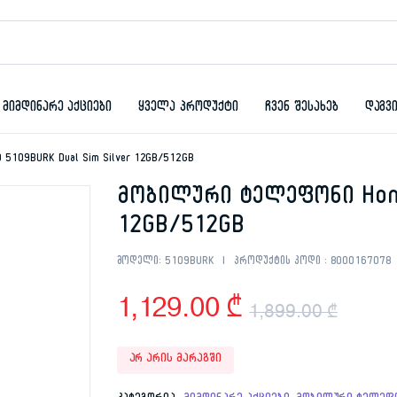
მიმდინარე აქციები
ყველა პროდუქტი
ჩვენ შესახებ
დაგვ
5109BURK Dual Sim Silver 12GB/512GB
მობილური ტელეფონი Honor
12GB/512GB
მოდელი:
5109BURK
პროდუქტის კოდი :
8000167078
1,129.00
₾
1,899.00
₾
Origi
Curr
არ არის მარაგში
price
price