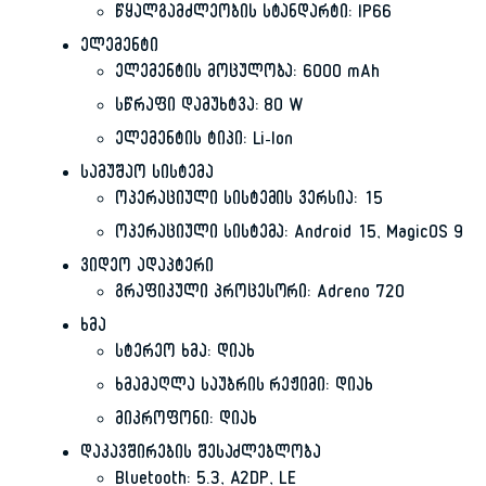
წყალგამძლეობის სტანდარტი: IP66
ელემენტი
ელემენტის მოცულობა: 6000 mAh
სწრაფი დამუხტვა: 80 W
ელემენტის ტიპი: Li-Ion
სამუშაო სისტემა
ოპერაციული სისტემის ვერსია: 15
ოპერაციული სისტემა: Android 15, MagicOS 9
ვიდეო ადაპტერი
გრაფიკული პროცესორი: Adreno 720
ხმა
სტერეო ხმა: დიახ
ხმამაღლა საუბრის რეჟიმი: დიახ
მიკროფონი: დიახ
დაკავშირების შესაძლებლობა
Bluetooth: 5.3, A2DP, LE