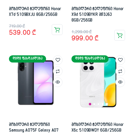
მობილური ტელეფონი Honor
მობილური ტელეფონი Honor
X7d 5109BXJU 8GB/256GB
X9d 5109BYKR მწვანე
8GB/256GB
Original
Current
719.00
₾
Original
Current
539.00
₾
1,299.00
₾
price
price
999.00
₾
price
price
was:
is:
was:
is:
719.00 ₾.
539.00 ₾.
ᲓᲘᲓᲘ ᲤᲐᲡᲓᲐᲙᲚᲔᲑᲐ
ᲓᲘᲓᲘ ᲤᲐᲡᲓᲐᲙᲚᲔᲑᲐ
1,299.00 ₾.
999.00 ₾.
მობილური ტელეფონი
მობილური ტელეფონი Honor
Samsung A075F Galaxy A07
X6c 5109BWDY 6GB/256GB