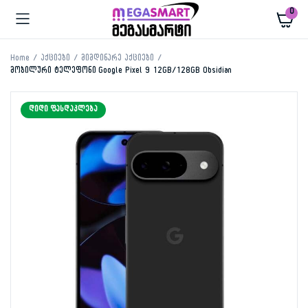
0
Home
აქციები
მიმდინარე აქციები
მობილური ტელეფონი Google Pixel 9 12GB/128GB Obsidian
ᲓᲘᲓᲘ ᲤᲐᲡᲓᲐᲙᲚᲔᲑᲐ