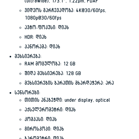
(ultrawide), 1/3.1″, 1.22µm, PDAF
ვიდეოს გარჩევადობა: 4K@30/60fps,
1080p@30/60fps
ავტო-ფოკუსი: დიახ
HDR: დიახ
პანორამა: დიახ
მეხსიერება:
RAM მოცულობა: 12 GB
შიდა მეხსიერება: 128 GB
მეხსიერების ბარათის მხარდაჭერა: არა
სენსორები:
თითის ანაბეჭდი: under display, optical
აქსელერომეტრი: დიახ
კომპასი: დიახ
გიროსკოპი: დიახ