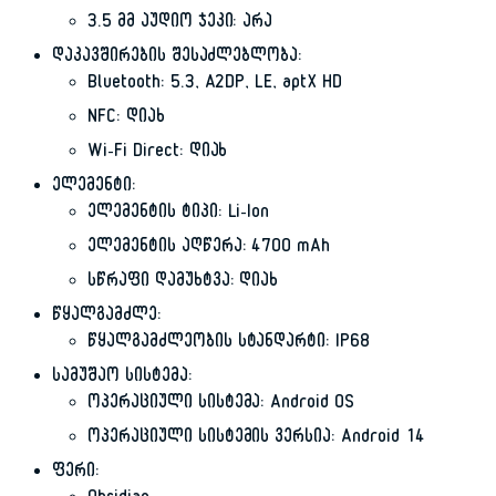
3.5 მმ აუდიო ჯეკი: არა
დაკავშირების შესაძლებლობა:
Bluetooth: 5.3, A2DP, LE, aptX HD
NFC: დიახ
Wi-Fi Direct: დიახ
ელემენტი:
ელემენტის ტიპი: Li-Ion
ელემენტის აღწერა: 4700 mAh
სწრაფი დამუხტვა: დიახ
წყალგამძლე:
წყალგამძლეობის სტანდარტი: IP68
სამუშაო სისტემა:
ოპერაციული სისტემა: Android OS
ოპერაციული სისტემის ვერსია: Android 14
ფერი: