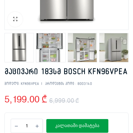
მაცივარი 183სმ BOSCH KFN96VPEA
მოდელი:
KFN96VPEA
პროდუქტის კოდი :
8003140
5,199.00
₾
6,999.00
₾
Original
Current
მაცივარი
price
price
კალათაში დამატება
183სმ
BOSCH