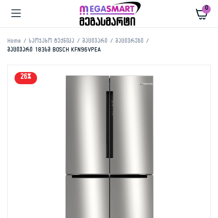
0
Home
საოჯახო ტექნიკა
მაცივარი
მაცივრები
მაცივარი 183სმ BOSCH KFN96VPEA
26%