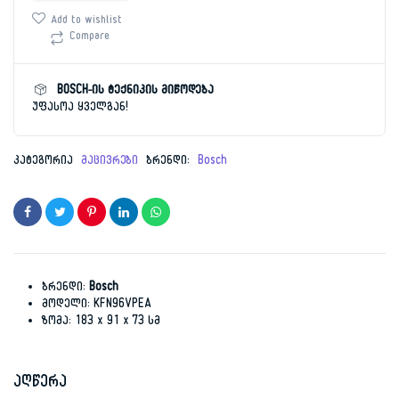
was:
is:
KFN96VPEA
Add to wishlist
რაოდენობა
Compare
6,999.00 ₾.
5,199.00 ₾.
BOSCH-ის ტექნიკის მიწოდება
უფასოა ყველგან!
კატეგორია
მაცივრები
ბრენდი:
Bosch
ბრენდი:
Bosch
მოდელი: KFN96VPEA
ზომა: 183 x 91 x 73 სმ
აღწერა