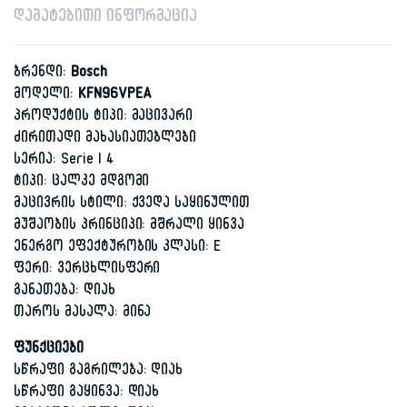
დამატებითი ინფორმაცია
ბრენდი:
Bosch
მოდელი:
KFN96VPEA
პროდუქტის ტიპი: მაცივარი
ძირითადი მახასიათებლები
სერია: Serie | 4
ტიპი: ცალკე მდგომი
მაცივრის სტილი: ქვედა საყინულით
მუშაობის პრინციპი: მშრალი ყინვა
ენერგო ეფექტურობის კლასი: E
ფერი: ვერცხლისფერი
განათება: დიახ
თაროს მასალა: მინა
ფუნქციები
სწრაფი გაგრილება: დიახ
სწრაფი გაყინვა: დიახ