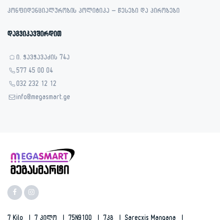
კონფიდენციალურობის პოლიტიკა – წესები და პირობები
დაგვიკავშირდით
ი. ჭავჭავაძის 74ა
577 45 00 04
032 232 12 12
info@megasmart.ge
7 Kilo
7 Კილო
75N9100
7კგ
Sarecxis Manqana