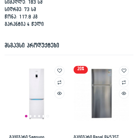
სიმაღლე: 183 სმ
სიღრმე: 73 სმ
წონა: 117.8 კგ
გარანტია 4 წელი
მსგავსი პროდუქტები
20%
მაცივარი Samsung
მაცივარი Regal R453ST