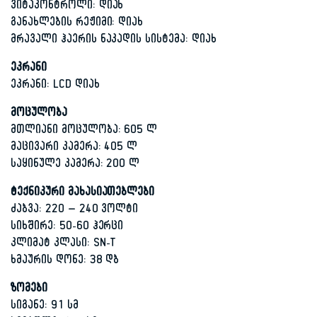
ვიტაკონტროლი: დიახ
განახლების რეჟიმი: დიახ
მრავალი ჰაერის ნაკადის სისტემა: დიახ
ეკრანი
ეკრანი: LCD დიახ
მოცულობა
მთლიანი მოცულობა: 605 ლ
მაცივარი კამერა: 405 ლ
საყინულე კამერა: 200 ლ
ტექნიკური მახასიათებლები
ძაბვა: 220 – 240 ვოლტი
სიხშირე: 50-60 ჰერცი
კლიმატ კლასი: SN-T
ხმაურის დონე: 38 დბ
ზომები
სიგანე: 91 სმ