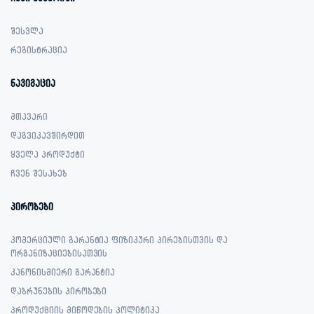
შესვლა
რეგისტრაცია
ნავიგაცია
მთავარი
დაგვიკავშირდით
ყველა პროდუქტი
ჩვენ შესახებ
პირობები
კომერციული გარანტია ფიზიკური პირებისთვის და
ორგანიზაციებისათვის
კანონისმიერი გარანტია
დაბრუნების პირობები
პროდუქციის მიწოდების პოლიტიკა