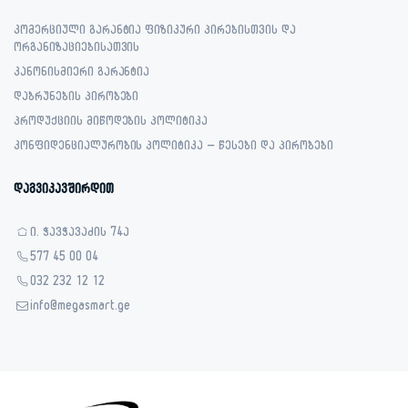
კომერციული გარანტია ფიზიკური პირებისთვის და
ორგანიზაციებისათვის
კანონისმიერი გარანტია
დაბრუნების პირობები
პროდუქციის მიწოდების პოლიტიკა
კონფიდენციალურობის პოლიტიკა – წესები და პირობები
დაგვიკავშირდით
ი. ჭავჭავაძის 74ა
577 45 00 04
032 232 12 12
info@megasmart.ge