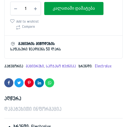
მაცივარი
კალათაში დამატება
Electrolux
RNT6TF18S1
რაოდენობა
Add to wishlist
Compare
მაცივრის მიწოდების
საფასური შეადგენს 50 ლარს
კატეგორია
მაცივრები
,
საოჯახო ტექნიკა
ბრენდი:
Electrolux
აღწერა
დამატებითი ინფორმაცია