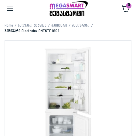
0
Home
საოჯახო ტექნიკა
მაცივარი
მაცივრები
მაცივარი Electrolux RNT6TF18S1