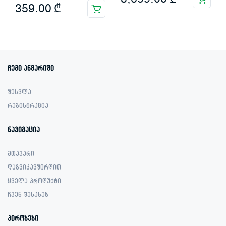
359.00
₾
ჩემი ანგარიში
შესვლა
რეგისტრაცია
ნავიგაცია
მთავარი
დაგვიკავშირდით
ყველა პროდუქტი
ჩვენ შესახებ
პირობები