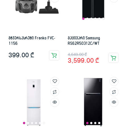
მტვერსასრუტი Franko FVC-
მაცივარი Samsung
1156
RS62R50312C/WT
Original
Current
399.00
₾
4,649.00
₾
3,599.00
₾
price
price
was:
is:
4,649.00 ₾.
3,599.00 ₾.