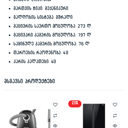
ბრენდი: Electrolux
მართვის ტიპი: მექანიკური
გალღობის სისტემა: მშრალი
მაცივრის საერთო მოცულობა: 273 ლ
მაცივარი კამერის მოცულობა: 197 ლ
საყინულე კამერის მოცულობა: 76 ლ
თაროების რაოდენობა: 4ც
კარის კალათები: 4ც
მსგავსი პროდუქტები
23%