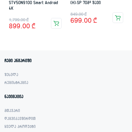
STV50N9100 Smart Android
(H)-SP 70მ² შავი
4K
Original
Current
849.00
₾
Original
Current
699.00
₾
1,799.00
₾
price
price
899.00
₾
price
price
was:
is:
was:
is:
849.00 ₾.
699.00 ₾.
1,799.00 ₾.
899.00 ₾.
ჩემი ანგარიში
შესვლა
რეგისტრაცია
ნავიგაცია
მთავარი
დაგვიკავშირდით
ყველა პროდუქტი