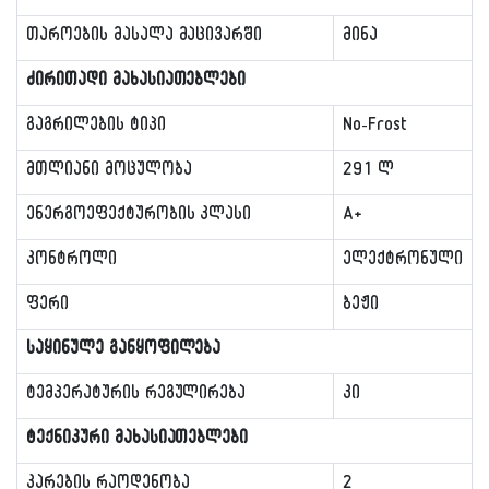
თაროების მასალა მაცივარში
მინა
ძირითადი მახასიათებლები
გაგრილების ტიპი
No-Frost
მთლიანი მოცულობა
291 ლ
ენერგოეფექტურობის კლასი
A+
კონტროლი
ელექტრონული
ფერი
ბეჟი
საყინულე განყოფილება
ტემპერატურის რეგულირება
კი
ტექნიკური მახასიათებლები
კარების რაოდენობა
2