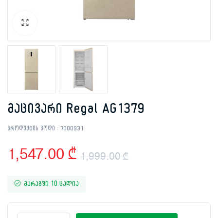
მაცივარი Regal AG1379
პროდუქტის კოდი :
7000931
1,547.00
₾
1,999.00
₾
Original
Current
მარაგში 10 ცალია
price
price
მაცივარი