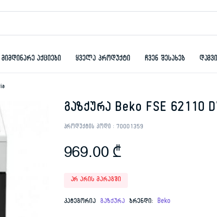
მიმდინარე აქციები
ყველა პროდუქტი
ჩვენ შესახებ
დაგვ
ia
გაზქურა Beko FSE 62110 D
პროდუქტის კოდი :
70001359
969.00
₾
არ არის მარაგში
კატეგორია
გაზქურა
ბრენდი:
Beko