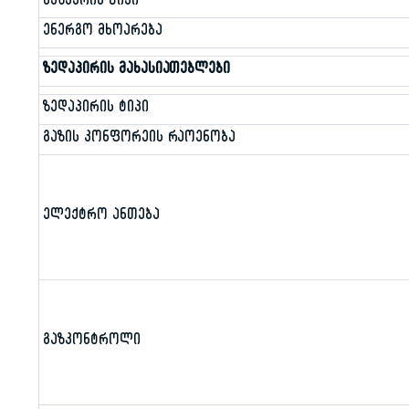
გაზქურის ტიპი
ენერგო მხოარება
ზედაპირის მახასიათებლები
ზედაპირის ტიპი
გაზის კონფორეის რაოენობა
ელექტრო ანთება
გაზკონტროლი