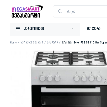
Products
search
მთავარი
Home
საოჯახო ტექნიკა
გაზქურა
გაზქურა Beko FSE 62110 DW Super