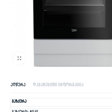
აღწერა
დამატებითი ინფორმაცია
გაზქურა