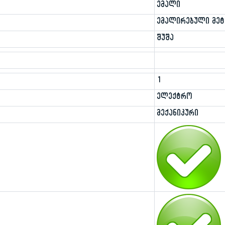
ემალი
ემალირებული მე
შუშა
1
ელექტრო
მექანიკური