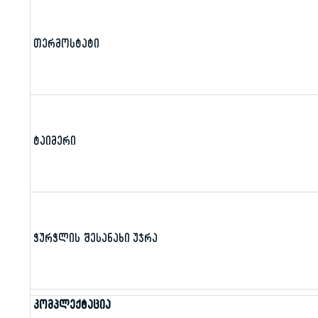
თერმოსტატი
ტაიმერი
ჭურჭლის შესანახი უჯრა
კომპლექტაცია