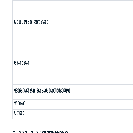
საცხობი ფორმა
ცხაურა
ფიზიკური მახასიათებელი
ფერი
ზომა