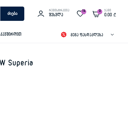
რეგისტრაცია
ჯამი
14
0
Ძიება
Შესვლა
0.00
₾
იკავშირდით
მეგა ფასდაკლება
W Superia