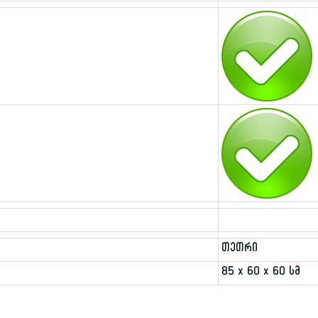
თეთრი
85 x 60 x 60 სმ