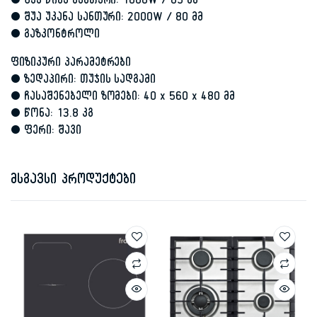
• შუა წინა სანთური: 1000W / 65 მმ
• შუა უკანა სანთური: 2000W / 80 მმ
• გაზკონტროლი
ფიზიკური პარამეტრები
• ზედაპირი: თუჯის სადგამი
• ჩასაშენებელი ზომები: 40 x 560 x 480 მმ
• წონა: 13.8 კგ
• ფერი: შავი
მსგავსი პროდუქტები