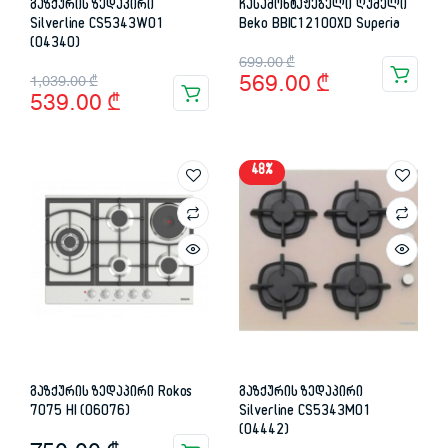
გაზქურის ზედაპირი
ჩასამონტაჟებელი ღუმელი
Silverline CS5343W01
Beko BBIC12100XD Superia
(04340)
Original
Current
699.00
₾
Original
Current
569.00
₾
1,039.00
₾
price
price
539.00
₾
price
price
was:
is:
was:
is:
699.00 ₾.
569.00 ₾.
48%
1,039.00 ₾.
539.00 ₾.
გაზქურის ზედაპირი Rokos
გაზქურის ზედაპირი
7075 HI (06076)
Silverline CS5343M01
(04442)