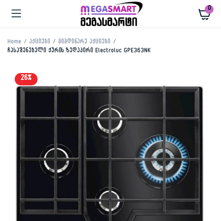
0
Home
აქციები
მიმდინარე აქციები
ჩასაშენებელი ქურის ზედაპირი Electroluc GPE363NK
26%