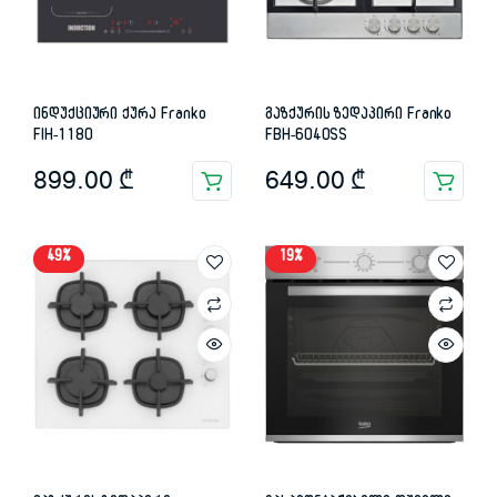
ინდუქციური ქურა Franko
გაზქურის ზედაპირი Franko
FIH-1180
FBH-6040SS
899.00
₾
649.00
₾
49%
19%