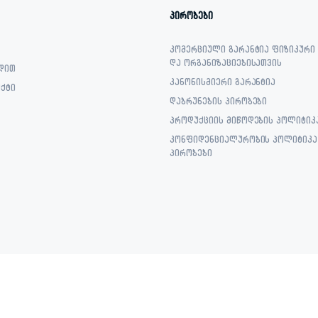
პირობები
კომერციული გარანტია ფიზიკური
და ორგანიზაციებისათვის
დით
კანონისმიერი გარანტია
ქტი
დაბრუნების პირობები
პროდუქციის მიწოდების პოლიტიკ
კონფიდენციალურობის პოლიტიკა 
პირობები