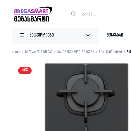
Products
search
მთავარი
Home
საოჯახო ტექნიკა
ჩასაშენებელი ტექნიკა
ჩას. ზედაპირი
გა
58%