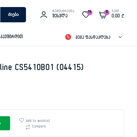
რეგისტრაცია
ჯამი
14
0
Ძიება
Შესვლა
0.00
₾
იკავშირდით
მეგა ფასდაკლება
line CS5410B01 (04415)
Add to wishlist
ა
Compare