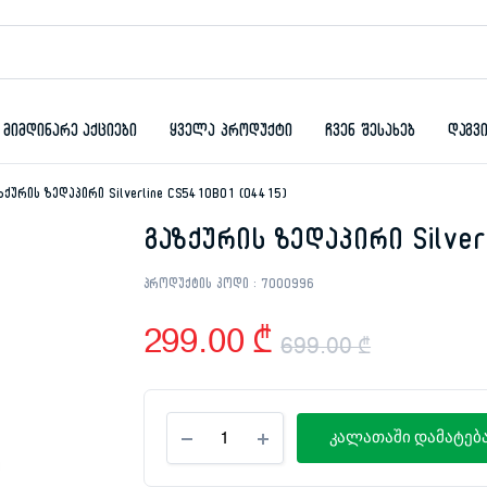
მიმდინარე აქციები
ყველა პროდუქტი
ჩვენ შესახებ
დაგვ
ზქურის ზედაპირი Silverline CS5410B01 (04415)
გაზქურის ზედაპირი Silver
პროდუქტის კოდი :
7000996
299.00
₾
699.00
₾
Original
Current
გაზქურის
price
price
კალათაში დამატებ
ზედაპირი
Silverline
was:
is:
CS5410B01