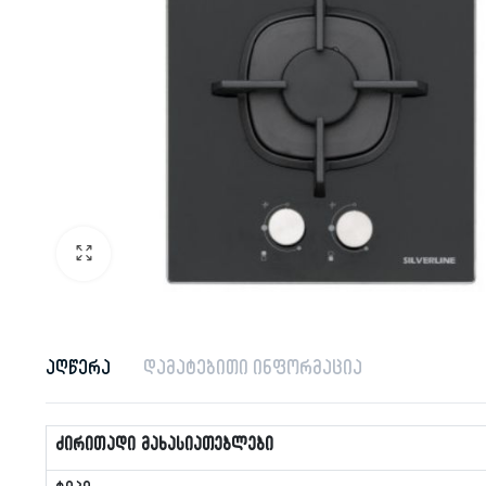
აღწერა
დამატებითი ინფორმაცია
ძირითადი მახასიათებლები