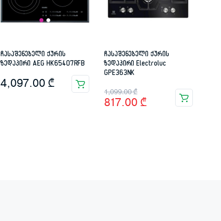
ჩასაშენებელი ქურის
ჩასაშენებელი ქურის
ზედაპირი AEG HK65407RFB
ზედაპირი Electroluc
GPE363NK
4,097.00
₾
Original
Current
1,099.00
₾
817.00
₾
price
price
was:
is:
1,099.00 ₾.
817.00 ₾.