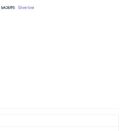
ბრენდი:
Silverline
₾.
₾.