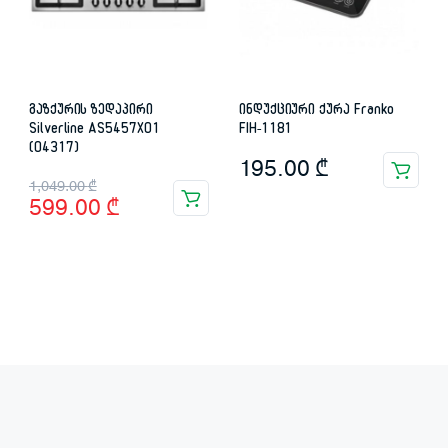
გაზქურის ზედაპირი
ინდუქციური ქურა Franko
Silverline AS5457X01
FIH-1181
(04317)
195.00
₾
Original
Current
1,049.00
₾
599.00
₾
price
price
was:
is:
1,049.00 ₾.
599.00 ₾.