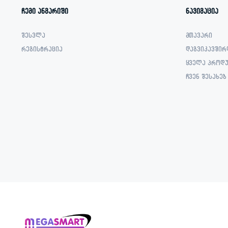
ჩემი ანგარიში
ნავიგაცია
შესვლა
მთავარი
რეგისტრაცია
დაგვიკავშირ
ყველა პროდუ
ჩვენ შესახებ