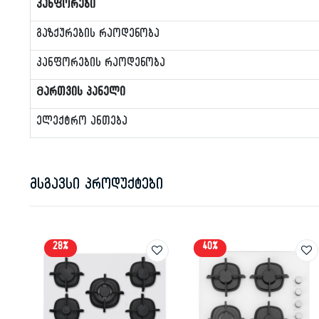
კანფორები
გაზქურების რაოდენობა
კანფორების რაოდენობა
Მართვის პანელი
ელექტრო ანთება
მსგავსი პროდუქტები
28%
40%