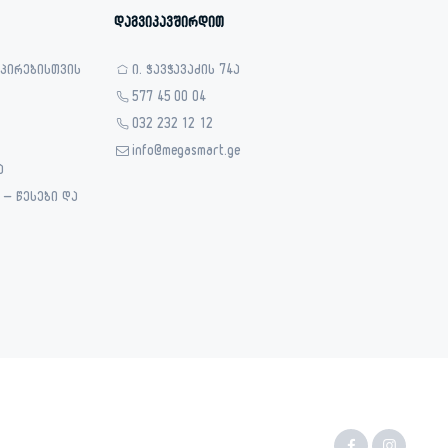
დაგვიკავშირდით
 პირებისთვის
ი. ჭავჭავაძის 74ა
577 45 00 04
032 232 12 12
info@megasmart.ge
ა
– წესები და