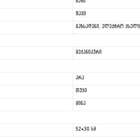
გაზი
შავი
გაზსადენი, ელექტრო ქსელ
მექანიკური
არა
თუჯი
მინა
52*30 სმ