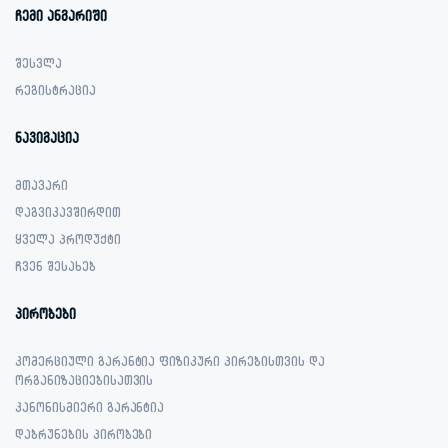
ჩემი ანგარიში
შესვლა
რეგისტრაცია
ნავიგაცია
მთავარი
დაგვიკავშირდით
ყველა პროდუქტი
ჩვენ შესახებ
პირობები
კომერციული გარანტია ფიზიკური პირებისთვის და
ორგანიზაციებისათვის
კანონისმიერი გარანტია
დაბრუნების პირობები