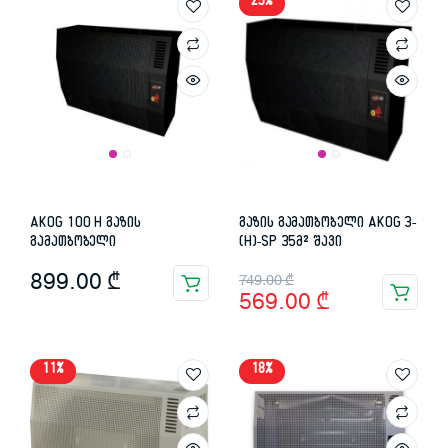
25%
AKOG 100 H გაზის
გაზის გამათბობელი AKOG 3-
გამათბობელი
(H)-SP 35მ² შავი
Original
Current
899.00
₾
749.00
₾
569.00
₾
price
price
was:
is:
11%
18%
749.00 ₾.
569.00 ₾.