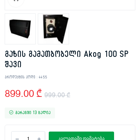
გაზის გამათბობელი Akog 100 SP
შავი
პროდუქტის კოდი :
4455
899.00
₾
999.00
₾
Original
Current
მარაგში 13 ცალია
price
price
was:
is:
გაზის
კალათაში დამატება
გამათბობელი