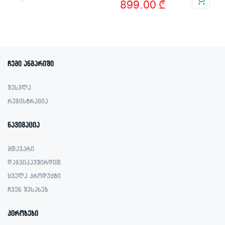
price
price
899.00
₾
price
price
was:
is:
was:
is:
1,889.00 ₾.
1,199.00 ₾.
1,299.00 ₾.
899.00 ₾.
ჩემი ანგარიში
შესვლა
რეგისტრაცია
ნავიგაცია
მთავარი
დაგვიკავშირდით
ყველა პროდუქტი
ჩვენ შესახებ
პირობები