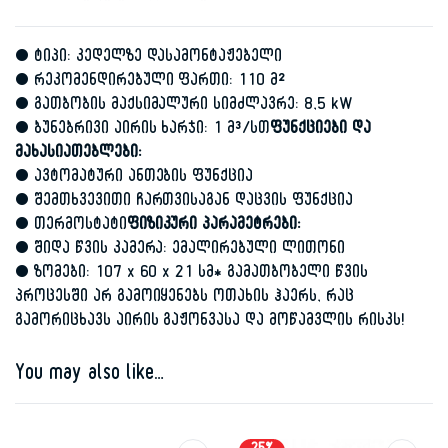
• ტიპი: კედელზე დასამონტაჟებელი
• რეკომენდირებული ფართი: 110 მ²
• გათბობის მაქსიმალური სიმძლავრე: 8,5 kW
• ბუნებრივი აირის ხარჯი: 1 მ³/სთ
ფუნქციები და
მახასიათებლები:
• ავტომატური ანთების ფუნქცია
• შემთხვევითი ჩართვისაგან დაცვის ფუნქცია
• თერმოსტატი
ფიზიკური პარამეტრები:
• შიდა წვის კამერა: ემალირებული ლითონი
• ზომები: 107 x 60 x 21 სმ* გამათბობელი წვის
პროცესში არ გამოიყენებს ოთახის ჰაერს, რაც
გამორიცხავს აირის გაჟონვასა და მოწამვლის რისკს!
You may also like…