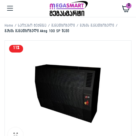
0
Home
საოჯახო ტექნიკა
გამათბობელი
გაზის გამათბობელი
გაზის გამათბობელი Akog 100 SP შავი
11%