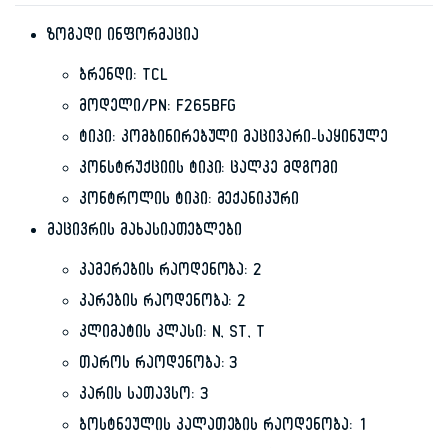
ზოგადი ინფორმაცია
ბრენდი: TCL
მოდელი/PN: F265BFG
ტიპი: კომბინირებული მაცივარი-საყინულე
კონსტრუქციის ტიპი: ცალკე მდგომი
კონტროლის ტიპი: მექანიკური
მაცივრის მახასიათებლები
კამერების რაოდენობა: 2
კარების რაოდენობა: 2
კლიმატის კლასი: N, ST, T
თაროს რაოდენობა: 3
კარის სათავსო: 3
ბოსტნეულის კალათების რაოდენობა: 1