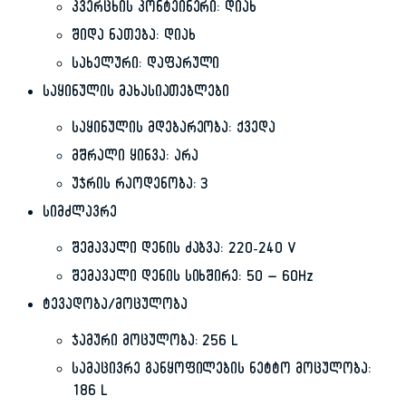
კვერცხის კონტეინერი: დიახ
შიდა ნათება: დიახ
სახელური: დაფარული
საყინულის მახასიათებლები
საყინულის მდებარეობა: ქვედა
მშრალი ყინვა: არა
უჯრის რაოდენობა: 3
სიმძლავრე
შემავალი დენის ძაბვა: 220-240 V
შემავალი დენის სიხშირე: 50 – 60Hz
ტევადობა/მოცულობა
ჯამური მოცულობა: 256 L
სამაცივრე განყოფილების ნეტტო მოცულობა:
186 L