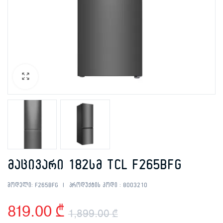
მაცივარი 182სმ TCL F265BFG
მოდელი:
F265BFG
პროდუქტის კოდი :
8003210
819.00
₾
1,899.00
₾