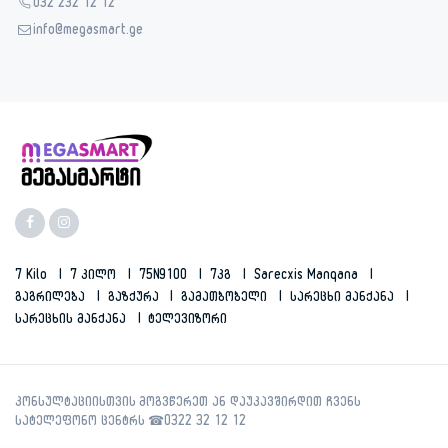
032 232 12 12
info@megasmart.ge
7 Kilo
7 Კილო
75N9100
7კგ
Sarecxis Manqana
Გაგრილება
Გაზქურა
Გამათბობელი
Სარეცხი Მანქანა
Სარეცხის Მანქანა
Ტელევიზორი