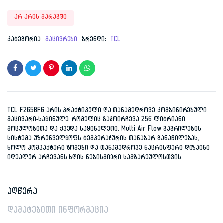
Original
Current
არ არის მარაგში
price
price
კატეგორია
მაცივრები
ბრენდი:
TCL
was:
is:
1,899.00 ₾.
819.00 ₾.
TCL F265BFG არის პრაქტიკული და თანამედროვე კომბინირებული
მაცივარი-საყინულე, რომელიც გამოირჩევა 256 ლიტრიანი
მოცულობითა და ქვედა საყინულეთი. Multi Air Flow გაგრილების
სისტემა უზრუნველყოფს ტემპერატურის თანაბარ განაწილებას,
ხოლო კომპაქტური ზომები და თანამედროვე ნაცრისფერი დიზაინი
იდეალურ არჩევანს ხდის ნებისმიერი სამზარეულოსთვის.
აღწერა
დამატებითი ინფორმაცია