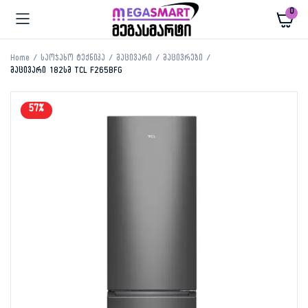
0
Home
საოჯახო ტექნიკა
მაცივარი
მაცივრები
მაცივარი 182სმ TCL F265BFG
57%