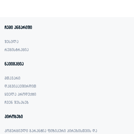
ჩემი ანგარიში
შესვლა
რეგისტრაცია
ნავიგაცია
მთავარი
დაგვიკავშირდით
ყველა პროდუქტი
ჩვენ შესახებ
პირობები
კომერციული გარანტია ფიზიკური პირებისთვის და