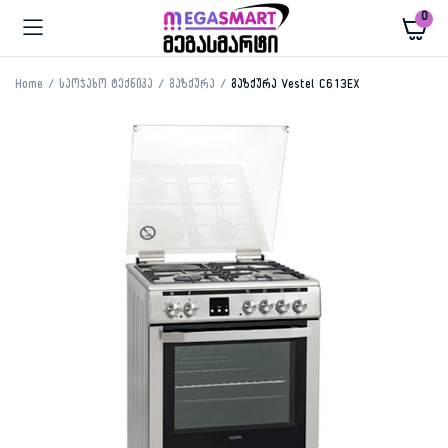
0
Home
საოჯახო ტექნიკა
გაზქურა
გაზქურა Vestel C613EX