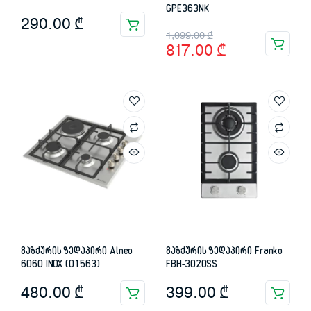
GPE363NK
290.00
₾
Original
Current
1,099.00
₾
817.00
₾
price
price
was:
is:
1,099.00 ₾.
817.00 ₾.
გაზქურის ზედაპირი Alneo
გაზქურის ზედაპირი Franko
6060 INOX (01563)
FBH-3020SS
480.00
₾
399.00
₾