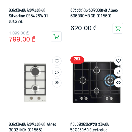
გაზქურის ზედაპირი
გაზქურის ზედაპირი Alneo
Silverline CS5426W01
6063ROMB GB (01560)
(04328)
620.00
₾
Original
Current
1,099.00
₾
799.00
₾
price
price
was:
is:
26%
1,099.00 ₾.
799.00 ₾.
გაზქურის ზედაპირი Alneo
ჩასაშენებელი ქურის
3032 INOX (01566)
ზედაპირი Electroluc