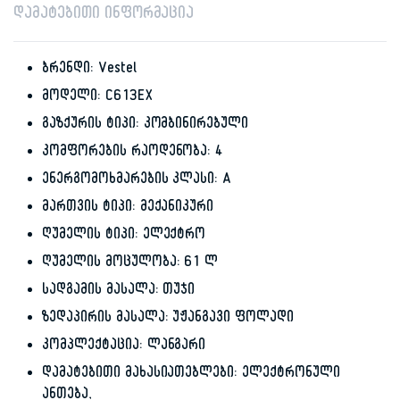
დამატებითი ინფორმაცია
ბრენდი: Vestel
მოდელი: C613EX
გაზქურის ტიპი: კომბინირებული
კომფორების რაოდენობა: 4
ენერგომოხმარების კლასი: A
მართვის ტიპი: მექანიკური
ღუმელის ტიპი: ელექტრო
ღუმელის მოცულობა: 61 ლ
სადგამის მასალა: თუჯი
ზედაპირის მასალა: უჟანგავი ფოლადი
კომპლექტაცია: ლანგარი
დამატებითი მახასიათებლები: ელექტრონული
ანთება,