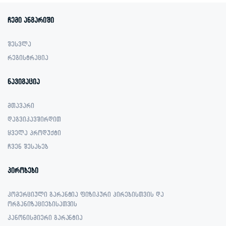
999.00 ₾.
899.00 ₾.
4,799.00 ₾.
3,099.00 ₾.
ჩემი ანგარიში
შესვლა
რეგისტრაცია
ნავიგაცია
მთავარი
დაგვიკავშირდით
ყველა პროდუქტი
ჩვენ შესახებ
პირობები
კომერციული გარანტია ფიზიკური პირებისთვის და
ორგანიზაციებისათვის
კანონისმიერი გარანტია