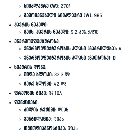
სიმძლავრე (W):
2784
გამოყენებული სიმძლავრე (W):
985
ჰაერის ნაკადი:
მაქს. ჰაერის ნაკადი:
9.2 კუბ.მ/წთ
ენერგოეფექტურობა:
ენერგოეფექტურობის კლასი (გაგრილება):
A
ენერგოეფექტურობის კლასი (გათბობა):
B
ხმაურის დონე:
შიდა ბლოკი:
32.3 დბ
გარე ბლოკი:
42 დბ
ფრეონის ტიპი:
R410A
ფუნქციები:
ძილის რეჟიმი:
დიახ
ვენტილაცია:
დიახ
თვითდიაგნოსტიკა:
დიახ