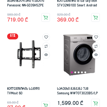
მიკროტალღური ღუმელი
ტელევიზორი 81სმ SkyTech
Panasonic NN-GD39HSZPE
STV32N9100 Smart Android
Original
Current
Original
Current
989.00
₾
929.00
₾
719.00
₾
369.00
₾
price
price
price
price
was:
is:
was:
is:
61%
989.00 ₾.
719.00 ₾.
929.00 ₾.
369.00 ₾.
ტელევიზორის საკიდი
სარეცხი მანქანა 7კგ
TVMout 60
Samsung WW70T3020BS/LP
Original
Current
1,599.00
₾
69.00
₾