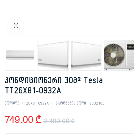
კონდიციონერი 30მ² Tesla
TT26X81-0932A
მოდელი:
TT26X81-0932A
პროდუქტის კოდი :
8002105
749.00
₾
2,499.00
₾
Original
Current