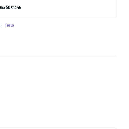
ენს 50 ლარს
9.00 ₾.
9.00 ₾.
ი:
Tesla