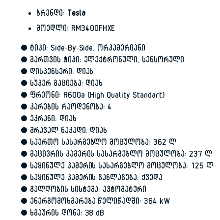
ბრენდი:
Tesla
მოედლი: RM3400FHXE
• ტიპი: Side-By-Side, ორკამერიანი
• მართვის ტიპი: ელექტრონული, სენსორული
• დისპენსერი: დიახ
• სუპერ გაციება: დიახ
• ფრეონი: R600a (High Quality Standart)
• კარების რაოდენობა: 4
• ეკრანი: დიახ
• მრავალ ნაკადი: დიახ
• საერთო სასარგებლო მოცულობა: 362 ლ
• მაცივრის კამერის სასარგებლო მოცულობა: 237 ლ
• საყინულე კამერის სასარგებლო მოცულობა: 125 ლ
• საყინულე კამერის განლაგება: ქვედა
• გალღობის სისტემა: ავტომატური
• ენერგომოხმარება წელიწადში: 364 kW
• ხმაურის დონე: 38 dB