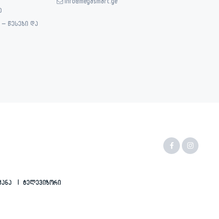
info@megasmart.ge
ა
– წესები და
ქანა
Ტელევიზორი