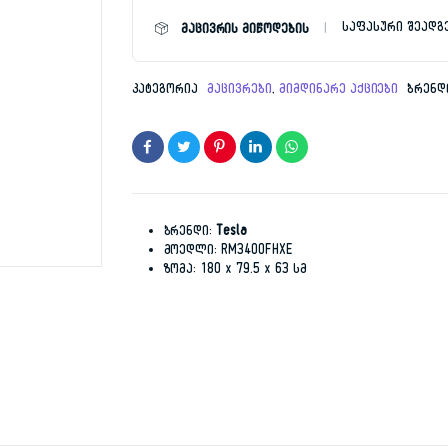
რაოდენობა
საფასური შეადგ
მაცივრის მიწოდების
2,89
1,49
კატეგორია
მაცივრები
,
მიმდინარე აქციები
ბრენდ
ბრენდი:
Tesla
მოედლი: RM3400FHXE
ზომა: 180 x 79.5 x 63 სმ