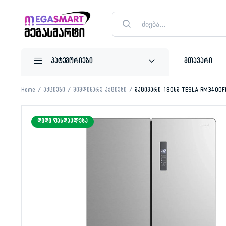
Products
search
მთავარი
Home
აქციები
მიმდინარე აქციები
მაცივარი 180სმ TESLA RM3400F
ᲓᲘᲓᲘ ᲤᲐᲡᲓᲐᲙᲚᲔᲑᲐ