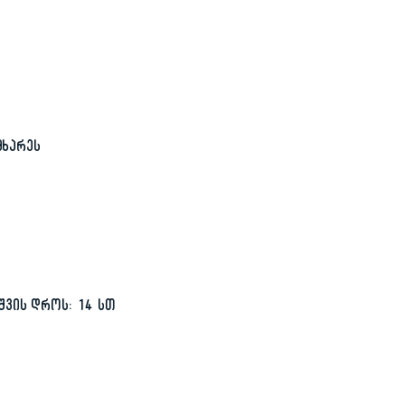
მხარეს
შვის დროს: 14 სთ