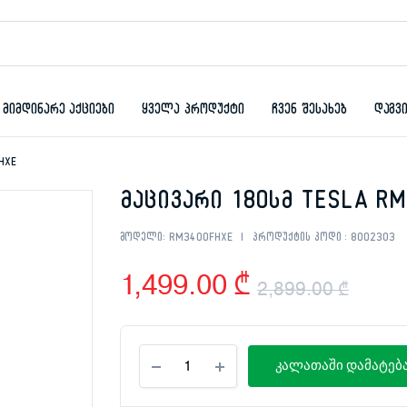
მიმდინარე აქციები
ყველა პროდუქტი
ჩვენ შესახებ
დაგვ
HXE
მაცივარი 180სმ TESLA R
მოდელი:
RM3400FHXE
პროდუქტის კოდი :
8002303
1,499.00
₾
2,899.00
₾
Orig
Curr
მაცივარი
pric
pric
კალათაში დამატებ
180სმ
TESLA
was:
is:
RM3400FHXE