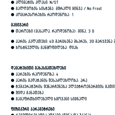
• კლიმატის კლასი: N/ST
• გალღვობის სისტემა: მშრალი ყინვა / No Frost
• კომპრესორების რაოდენობა: 1
მაცივარი
• თაროები (მასალა, რაოდენობა): მინა, 3 ც
• კარის კალათები: 4ც მარცხენა მხარეს, 3ც მარჯვენა 
• ბოსტნეულის განყოფილება: დიახ
დამატებითი მახასიათებლები
• კარების რაოდენობა: 4
• კარის გადატანის შესაძლებლობა: არა
• ტემპერატურის შენარჩუნება ელექტროენერგიის გათი
• შიდა განათება
• გამაფრთხილებელი ხმოვანი სიგნალი
ფიზიკური პარამეტრები