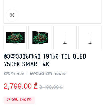
ტელევიზორი 191სმ TCL QLED
75C6K SMART 4K
მოდელი:
75C6K
პროდუქტის კოდი :
8002167
2,799.00
₾
3,199.00
₾
Original
Current
არ არის მარაგში