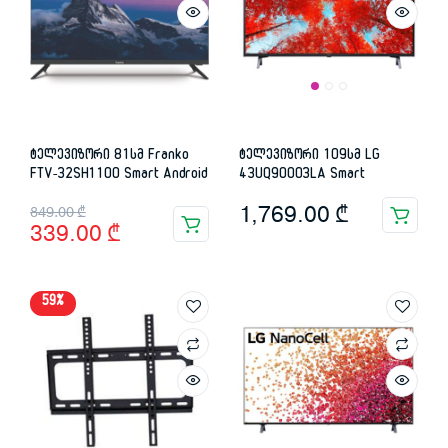
ტელევიზორი 81სმ Franko
ტელევიზორი 109სმ LG
FTV-32SH1100 Smart Android
43UQ90003LA Smart
Original
Current
1,769.00
₾
849.00
₾
339.00
₾
price
price
was:
is:
59%
849.00 ₾.
339.00 ₾.