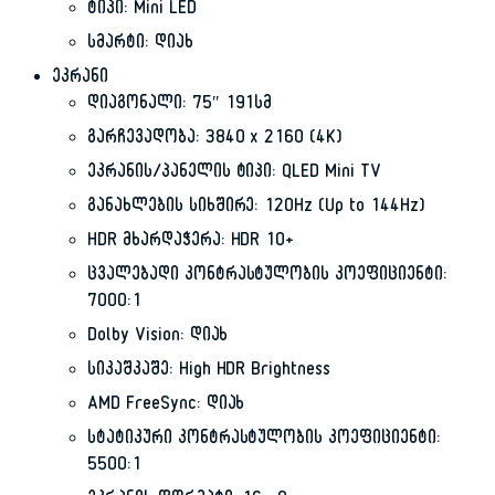
ტიპი: Mini LED
სმარტი: დიახ
ეკრანი
დიაგონალი: 75″ 191სმ
გარჩევადობა: 3840 x 2160 (4K)
ეკრანის/პანელის ტიპი: QLED Mini TV
განახლების სიხშირე: 120Hz (Up to 144Hz)
HDR მხარდაჭერა: HDR 10+
ცვალებადი კონტრასტულობის კოეფიციენტი:
7000:1
Dolby Vision: დიახ
სიკაშკაშე: High HDR Brightness
AMD FreeSync: დიახ
სტატიკური კონტრასტულობის კოეფიციენტი:
5500:1