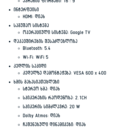
ეკრანის ფორმატი: 16 : 9
ინტერფეისი
HDMI: დიახ
სამუშაო სისტემა
ოპერაციული სისტემა: Google TV
დაკავშირების შესაძლებლობა
Bluetooth: 5.4
Wi-Fi: WiFi 5
კედლის საკიდი
კედელზე დამონტაჟება: VESA 600 x 400
ხმის მახასიათებლები
სტერეო ხმა: დიახ
სპიკერების რაოდენობა: 2.1CH
სპიკერის სიმძლავრე: 20 W
Dolby Atmos: დიახ
ჩაშენებული დინამიკები: დიახ