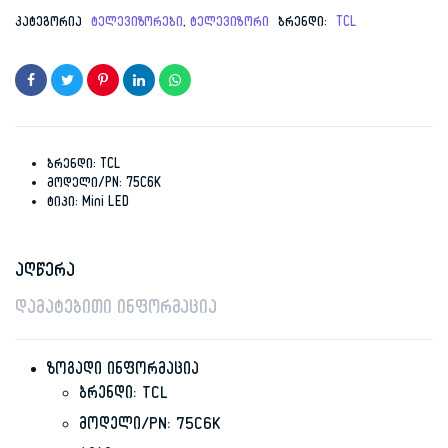
price
price
კატეგორია
ტელევიზორები
,
ტელევიზორი
ბრენდი:
TCL
was:
is:
3,199.00 ₾.
2,799.00 ₾.
ბრენდი: TCL
მოდელი/PN: 75C6K
ტიპი: Mini LED
აღწერა
დამატებითი ინფორმაცია
ზოგადი ინფორმაცია
ბრენდი: TCL
მოდელი/PN: 75C6K