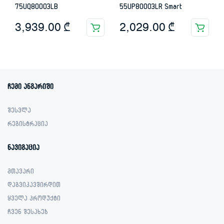
75UQ80003LB
55UP80003LR Smart
3,939.00
₾
2,029.00
₾
ჩემი ანგარიში
შესვლა
რეგისტრაცია
ნავიგაცია
მთავარი
დაგვიკავშირდით
ყველა პროდუქტი
ჩვენ შესახებ