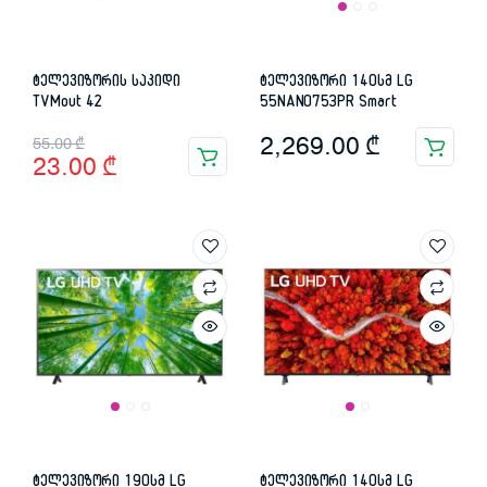
ტელევიზორის საკიდი
ტელევიზორი 140სმ LG
TVMout 42
55NANO753PR Smart
Original
Current
2,269.00
₾
55.00
₾
23.00
₾
price
price
was:
is:
55.00 ₾.
23.00 ₾.
ტელევიზორი 190სმ LG
ტელევიზორი 140სმ LG