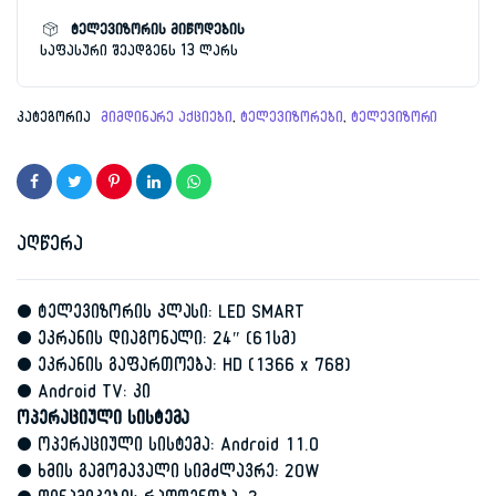
რაოდენობა
ტელევიზორის მიწოდების
საფასური შეადგენს 13 ლარს
კატეგორია
მიმდინარე აქციები
,
ტელევიზორები
,
ტელევიზორი
აღწერა
• ტელევიზორის კლასი: LED SMART
• ეკრანის დიაგონალი: 24″ (61სმ)
• ეკრანის გაფართოება: HD (1366 x 768)
• Android TV: კი
ოპერაციული სისტემა
• ოპერაციული სისტემა: Android 11.0
• ხმის გამომავალი სიმძლავრე: 20W