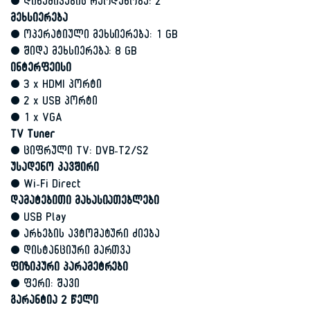
• დინამიკების რაოდენობა: 2
მეხსიერება
• ოპერატიული მეხსიერება: 1 GB
• შიდა მეხსიერება: 8 GB
ინტერფეისი
• 3 x HDMI პორტი
• 2 x USB პორტი
• 1 x VGA
TV Tuner
• ციფრული TV: DVB-T2/S2
უსადენო კავშირი
• Wi-Fi Direct
დამატებითი მახასიათებლები
• USB Play
• არხების ავტომატური ძიება
• დისტანციური მართვა
ფიზიკური პარამეტრები
• ფერი: შავი
გარანტია 2 წელი