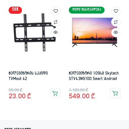
59%
ᲓᲘᲓᲘ ᲤᲐᲡᲓᲐᲙᲚᲔᲑᲐ
ტელევიზორის საკიდი
ტელევიზორი 109სმ Skytech
TVMout 42
STV43N9100 Smart Android
Original
Current
Original
Current
55.00
₾
1,199.00
₾
23.00
₾
549.00
₾
price
price
price
price
was:
is:
was:
is:
55.00 ₾.
23.00 ₾.
1,199.00 ₾.
549.00 ₾.