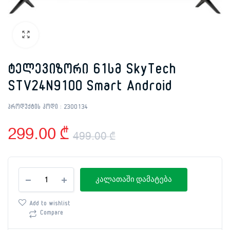
ტელევიზორი 61სმ SkyTech
STV24N9100 Smart Android
პროდუქტის კოდი :
2300134
299.00
₾
499.00
₾
Original
Current
ტელევიზორი
price
price
კალათაში დამატება
61სმ
SkyTech
was:
is:
STV24N9100
Add to wishlist
Smart
Compare
499.00 ₾.
299.00 ₾.
Android