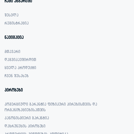
ჩემი ანგარიში
შესვლა
რეგისტრაცია
ნავიგაცია
მთავარი
დაგვიკავშირდით
ყველა პროდუქტი
ჩვენ შესახებ
პირობები
კომერციული გარანტია ფიზიკური პირებისთვის და
ორგანიზაციებისათვის
კანონისმიერი გარანტია
დაბრუნების პირობები