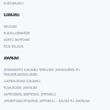
რეგისტრაცია
ნავიგაცია
მთავარი
დაგვიკავშირდით
ყველა პროდუქტი
ჩვენ შესახებ
პირობები
კომერციული გარანტია ფიზიკური პირებისთვის და
ორგანიზაციებისათვის
კანონისმიერი გარანტია
დაბრუნების პირობები
პროდუქციის მიწოდების პოლიტიკა
კონფიდენციალურობის პოლიტიკა – წესები და პირობები