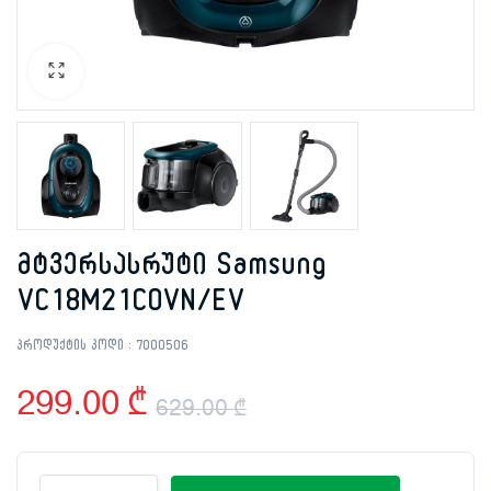
მტვერსასრუტი Samsung
VC18M21C0VN/EV
პროდუქტის კოდი :
7000506
299.00
₾
629.00
₾
Original
Current
მტვერსასრუტი