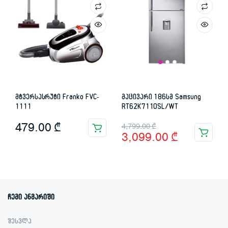
მტვერსასრუტი Franko FVC-
მაცივარი 186სმ Samsung
1111
RT62K7110SL/WT
Original
Current
479.00
₾
4,799.00
₾
3,099.00
₾
price
price
was:
is:
4,799.00 ₾.
3,099.00 ₾.
ჩემი ანგარიში
შესვლა