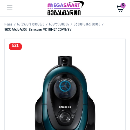
0
Home
საოჯახო ტექნიკა
სახლისთვის
მტვერსასრუტები
მტვერსასრუტი Samsung VC18M21C0VN/EV
53%