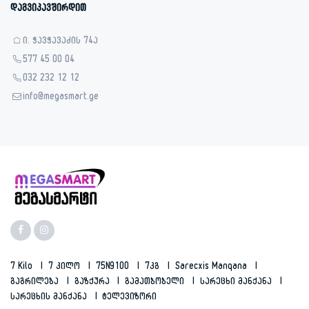
დაგვიკავშირდით
ი. ჭავჭავაძის 74ა
577 45 00 04
032 232 12 12
info@megasmart.ge
7 Kilo
7 Კილო
75N9100
7კგ
Sarecxis Manqana
Გაგრილება
Გაზქურა
Გამათბობელი
Სარეცხი Მანქანა
Სარეცხის Მანქანა
Ტელევიზორი