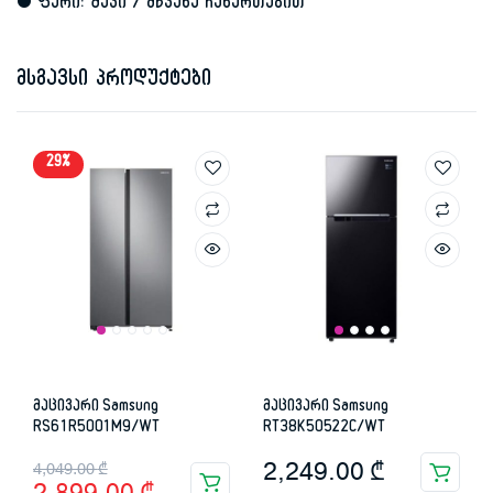
• ფერი: შავი / მწვანე ჩანართებით
მსგავსი პროდუქტები
29%
მაცივარი Samsung
მაცივარი Samsung
RS61R5001M9/WT
RT38K50522C/WT
Original
Current
2,249.00
₾
4,049.00
₾