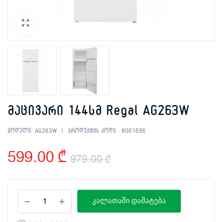
მაცივარი 144სმ Regal AG263W
მოდელი:
AG263W
პროდუქტის კოდი :
8001696
599.00
₾
979.00
₾
Original
Current
მაცივარი
price
price
კალათაში დამატება
144სმ
Regal