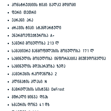
კონსტრუქციის ტიპი: ცალკე მდგომი
ფერი: თეთრი
ეკრანი: არა
ძრავის ტიპი: სტანდარტული
ენერგოეფექტურობა: A+
ჯამური მოცულობა: 213 ლ
სამაცივრე განყოფილების მოცულობა: 171 ლ
საყინულის მოცულობა: ინფორმაცია მიუწვდომელია
საყინულის მდებარეობა: ზედა
კამერების რაოდენობა: 2
კლიმატის კლასი: N
გაგრილების სისტემა: DeFrost
მშრალი ყინვა: დიახ
ხმაურის დონე: 41 დბ