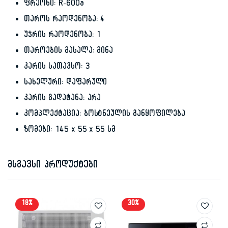
ფრეონი: R-600a
თაროს რაოდენობა: 4
უჯრის რაოდენობა: 1
თაროების მასალა: მინა
კარის სათავსო: 3
სახელური: დაფარული
კარის გადატანა: არა
კომპლექტაცია: ბოსტნეულის განყოფილება
ზომები: 145 x 55 x 55 სმ
მსგავსი პროდუქტები
18%
30%