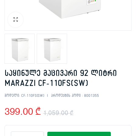
საყინულე მაცივარი 92 ლიტრი
MARAZZI CF-110FS(SW)
მოდელი:
CF-110FS(SW)
პროდუქტის კოდი :
8001355
399.00
₾
1,059.00
₾
Original
Current
საყინულე