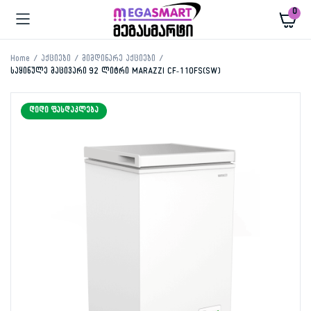
0
Home
აქციები
მიმდინარე აქციები
საყინულე მაცივარი 92 ლიტრი MARAZZI CF-110FS(SW)
ᲓᲘᲓᲘ ᲤᲐᲡᲓᲐᲙᲚᲔᲑᲐ