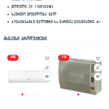
ბრენდი: MARAZZI
მოდელი: CF-110FS(SW)
საერთო მოცულობა: 92ლ
470*563*845 92ლიტრი 4* მართვა მექანიკური. A+
მსგავსი პროდუქტები
39%
11%