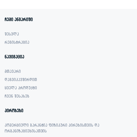
55.00 ₾.
23.00 ₾.
1,799.00 ₾.
1,049.00 ₾.
ჩემი ანგარიში
შესვლა
რეგისტრაცია
ნავიგაცია
მთავარი
დაგვიკავშირდით
ყველა პროდუქტი
ჩვენ შესახებ
პირობები
კომერციული გარანტია ფიზიკური პირებისთვის და
ორგანიზაციებისათვის