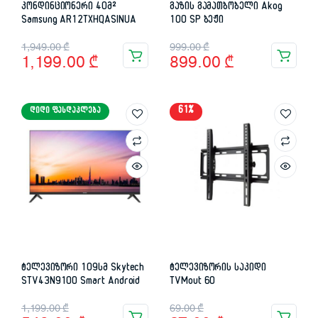
კონდინციონერი 40მ²
გაზის გამათბობელი Akog
Samsung AR12TXHQASINUA
100 SP ბეჟი
Original
Current
Original
Current
1,949.00
₾
999.00
₾
1,199.00
₾
899.00
₾
price
price
price
price
was:
is:
was:
is:
61%
ᲓᲘᲓᲘ ᲤᲐᲡᲓᲐᲙᲚᲔᲑᲐ
1,949.00 ₾.
1,199.00 ₾.
999.00 ₾.
899.00 ₾.
ტელევიზორი 109სმ Skytech
ტელევიზორის საკიდი
STV43N9100 Smart Android
TVMout 60
Original
Current
Original
Current
1,199.00
₾
69.00
₾