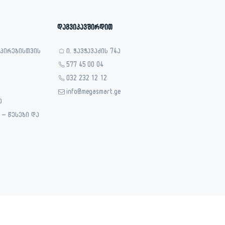
დაგვიკავშირდით
 პირებისთვის
ი. ჭავჭავაძის 74ა
577 45 00 04
032 232 12 12
info@megasmart.ge
ა
– წესები და