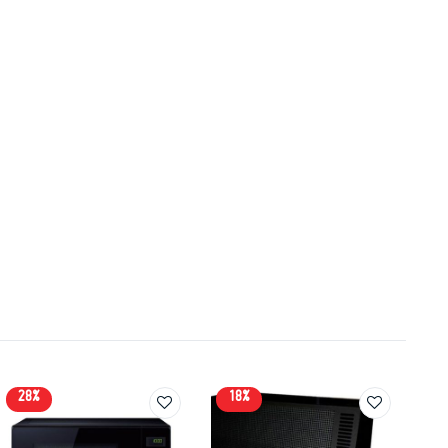
28%
18%