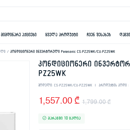
მიმდინარე აქციები
ყველა პროდუქტი
ჩვენ შესახებ
დაგვ
ული
კონდიციონერი ინვერტორული Panasonic CS-PZ25WK/CU-PZ25WK
კონდიციონერი ინვერტორუ
PZ25WK
მოდელი:
CS-PZ25WK/CU-PZ25WK
პროდუქტის კოდი :
1,557.00
₾
1,799.00
₾
Origi
Curr
მარაგში 10 ცალია
pric
pric