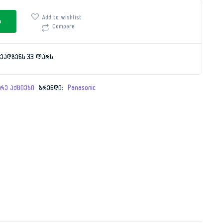
Add to wishlist
ა
Compare
9.00 ₾.
7.00 ₾.
ეადგენს 33 ლარს
რე აქციები
ბრენდი:
Panasonic