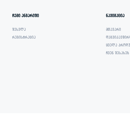
ჩემი ანგარიში
ნავიგაცია
შესვლა
მთავარი
რეგისტრაცია
დაგვიკავშირ
ყველა პროდუ
ჩვენ შესახებ