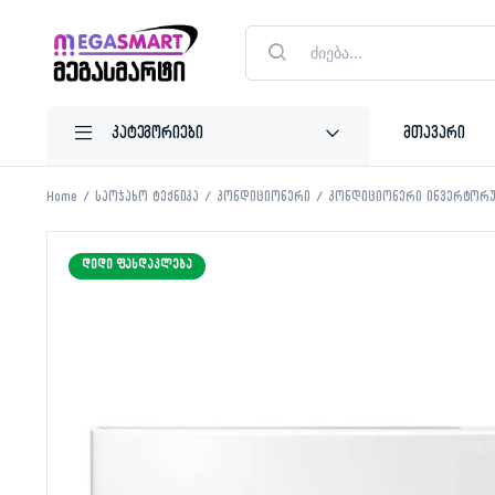
Products
search
მთავარი
Home
საოჯახო ტექნიკა
კონდიციონერი
კონდიციონერი ინვერტორ
ᲓᲘᲓᲘ ᲤᲐᲡᲓᲐᲙᲚᲔᲑᲐ