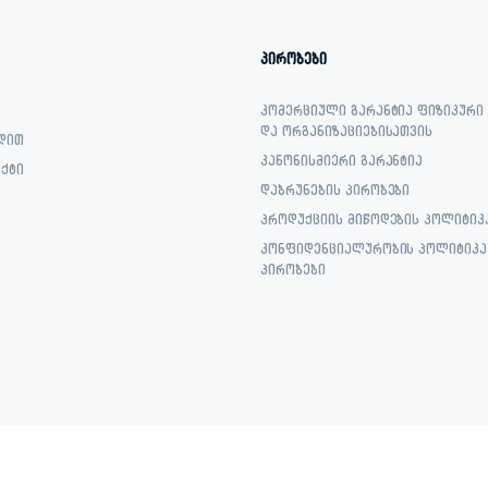
პირობები
კომერციული გარანტია ფიზიკური
და ორგანიზაციებისათვის
დით
კანონისმიერი გარანტია
ქტი
დაბრუნების პირობები
პროდუქციის მიწოდების პოლიტიკ
კონფიდენციალურობის პოლიტიკა 
პირობები