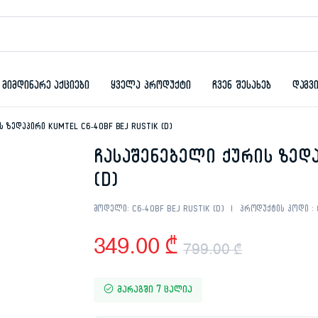
მიმდინარე აქციები
ყველა პროდუქტი
ჩვენ შესახებ
დაგვ
ს ზედაპირი KUMTEL C6-40BF BEJ RUSTIK (D)
ჩასაშენებელი ქურის ზედა
(D)
მოდელი:
C6-40BF BEJ RUSTIK (D)
პროდუქტის კოდი :
349.00
₾
799.00
₾
Original
Current
მარაგში 7 ცალია
price
price