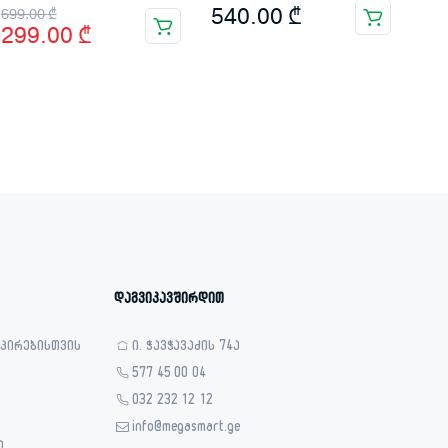
Original
Current
540.00
₾
699.00
₾
299.00
₾
price
price
was:
is:
699.00 ₾.
299.00 ₾.
დაგვიკავშირდით
 პირებისთვის
ი. ჭავჭავაძის 74ა
577 45 00 04
032 232 12 12
info@megasmart.ge