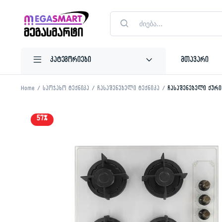
Products
search
მთავარი
Home
საოჯახო ტექნიკა
ჩასაშენებელი ტექნიკა
ჩასაშენებელი ქური
57%