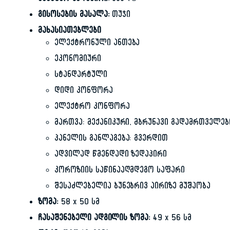
სამუშაო ზედაპირი:
ემალი
გისოსების მასალა:
თუჯი
მახასიათებლები
ელექტრონული ანთება
ეკონომიური
სტანდარტული
დიდი კონფორა
ელექტრო კონფორა
მართვა: მექანიკური, მბრუნავი გადამრთველე
პანელის განლაგება: გვერდით
ადვილად წმენდადი ზედაპირი
კოროზიის საწინააღმდეგო საფარი
შესაძლებელია ბუნებრივ აირიზე მუშაობა
ზომა:
58 x 50 სმ
ჩასაშენებელი ადგილის ზომა:
49 x 56 სმ