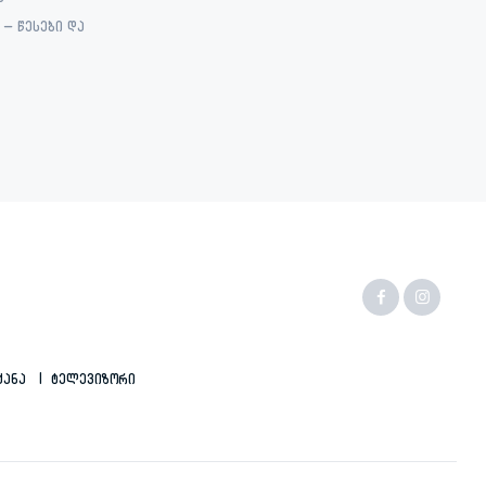
ა
– წესები და
ქანა
Ტელევიზორი