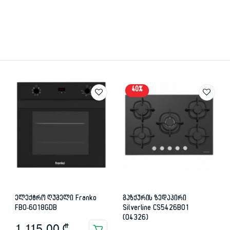
40%
ელექტრო ღუმელი Franko
გაზქურის ზედაპირი
FBO-6018GDB
Silverline CS5426B01
(04326)
1,115.00
₾