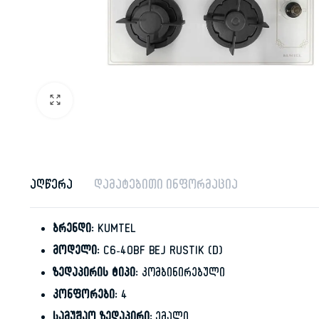
აღწერა
დამატებითი ინფორმაცია
ბრენდი:
KUMTEL
მოდელი:
C6-40BF BEJ RUSTIK (D)
ზედაპირის ტიპი:
კომბინირებული
კონფორები:
4