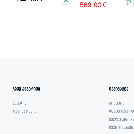
569.00
₾
price
price
was:
is:
699.00 ₾.
569.00 ₾.
ჩემი ანგარიში
ნავიგაცია
შესვლა
მთავარი
რეგისტრაცია
დაგვიკავშირ
ყველა პროდუ
ჩვენ შესახებ