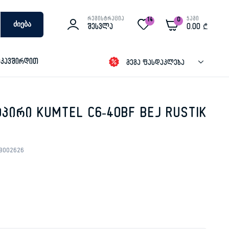
რეგისტრაცია
ჯამი
14
0
Ძიება
Შესვლა
0.00
₾
იკავშირდით
მეგა ფასდაკლება
პირი KUMTEL C6-40BF BEJ RUSTIK
8002626