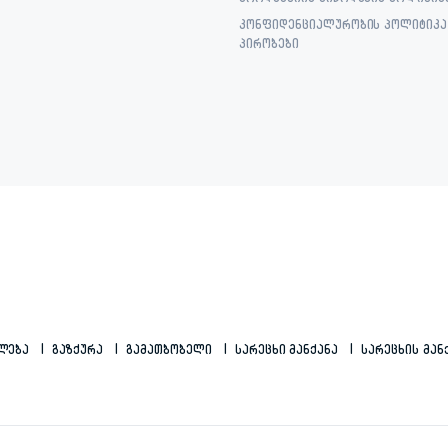
პროდუქციის მიწოდების პოლიტიკ
კონფიდენციალურობის პოლიტიკა 
პირობები
ილება
Გაზქურა
Გამათბობელი
Სარეცხი Მანქანა
Სარეცხის Მან