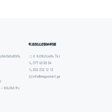
დაგვიკავშირდით
 პირებისთვის
ი. ჭავჭავაძის 74ა
577 45 00 04
032 232 12 12
info@megasmart.ge
ა
– წესები და