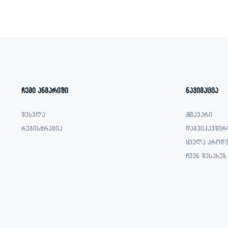
ჩემი ანგარიში
ნავიგაცია
შესვლა
მთავარი
რეგისტრაცია
დაგვიკავშირ
ყველა პროდუ
ჩვენ შესახებ