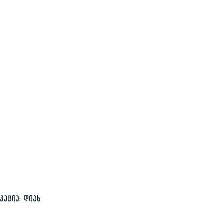
აცია: დიახ