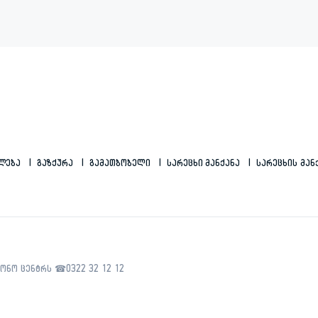
ილება
Გაზქურა
Გამათბობელი
Სარეცხი Მანქანა
Სარეცხის Მან