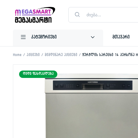
Products
search
მთავარი
Home
აქციები
მიმდინარე აქციები
ჭურჭლის სარეცხი 14 პერსონა 
ᲓᲘᲓᲘ ᲤᲐᲡᲓᲐᲙᲚᲔᲑᲐ