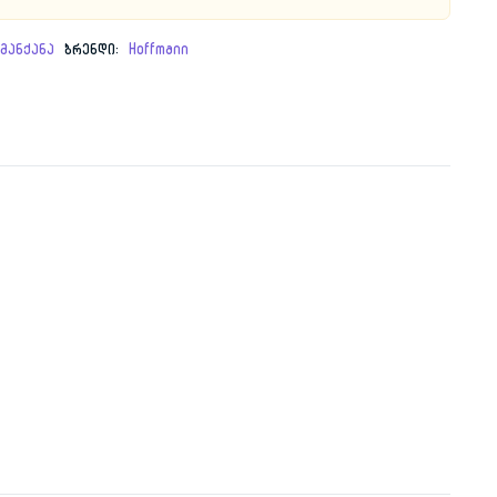
00 ₾.
 ₾.
მანქანა
ბრენდი:
Hoffmann