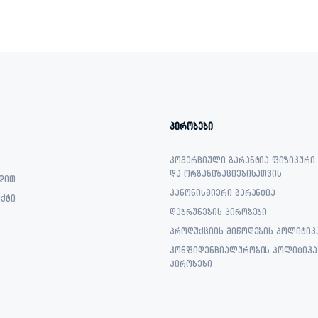
პირობები
კომერციული გარანტია ფიზიკური
და ორგანიზაციებისათვის
დით
კანონისმიერი გარანტია
ქტი
დაბრუნების პირობები
პროდუქციის მიწოდების პოლიტიკ
კონფიდენციალურობის პოლიტიკა 
პირობები