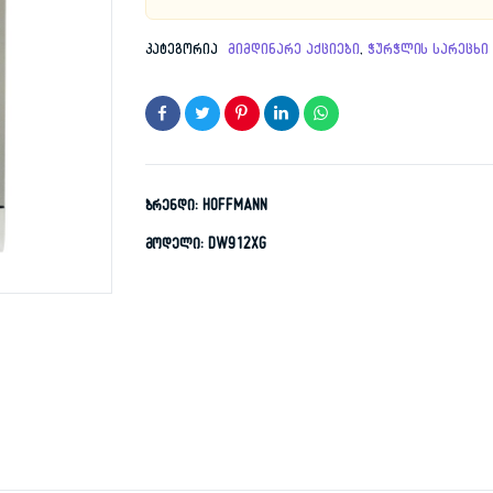
1,799.
879.00
კატეგორია
მიმდინარე აქციები
,
ჭურჭლის სარეცხი 
ბრენდი: HOFFMANN
მოდელი: DW912XG