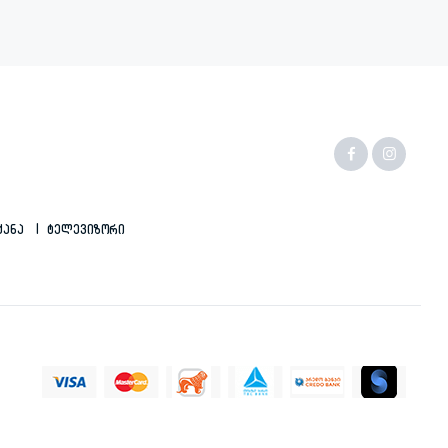
ქანა
Ტელევიზორი