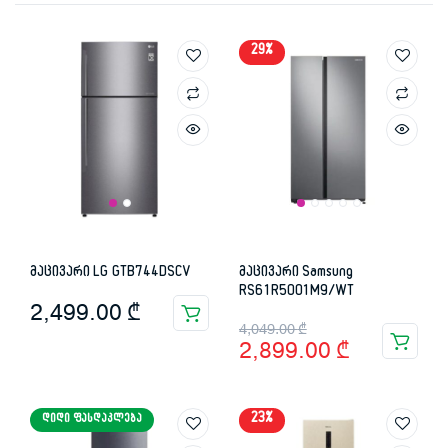
29%
მაცივარი LG GTB744DSCV
მაცივარი Samsung
RS61R5001M9/WT
2,499.00
₾
Original
Current
4,049.00
₾
2,899.00
₾
price
price
was:
is:
23%
ᲓᲘᲓᲘ ᲤᲐᲡᲓᲐᲙᲚᲔᲑᲐ
4,049.00 ₾.
2,899.00 ₾.