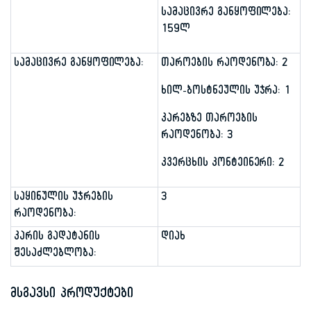
სამაცივრე განყოფილება:
159ლ
სამაცივრე განყოფილება:
თაროების რაოდენობა: 2
ხილ-ბოსტნეულის უჯრა: 1
კარებზე თაროების
რაოდენობა: 3
კვერცხის კონტეინერი: 2
საყინულის უჯრების
3
რაოდენობა:
კარის გადატანის
დიახ
შესაძლებლობა:
მსგავსი პროდუქტები