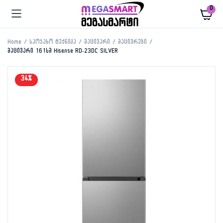
0
Home
საოჯახო ტექნიკა
მაცივარი
მაცივრები
მაცივარი 161სმ Hisense RD-23DC SILVER
34%