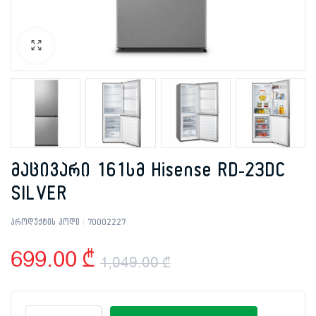
მაცივარი 161სმ Hisense RD-23DC
SILVER
პროდუქტის კოდი :
70002227
699.00
₾
1,049.00
₾
Original
Current
მაცივარი