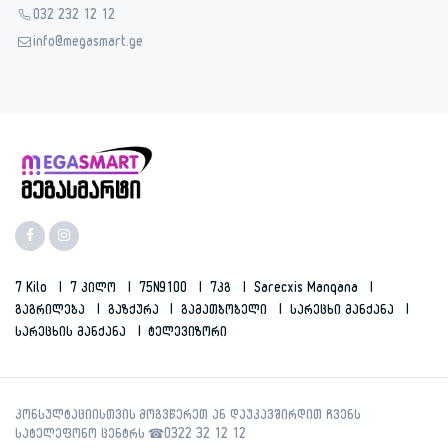
032 232 12 12
info@megasmart.ge
7 Kilo
7 Კილო
75N9100
7კგ
Sarecxis Manqana
Გაგრილება
Გაზქურა
Გამათბობელი
Სარეცხი Მანქანა
Სარეცხის Მანქანა
Ტელევიზორი