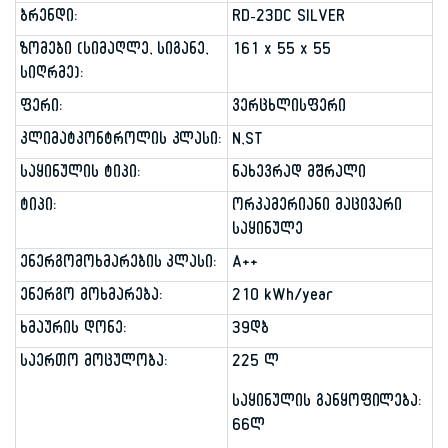
ბრენდი:
RD-23DC SILVER
ზომები (სიმაღლე, სიგანე,
161 x 55 x 55
სიღრმე):
ფერი:
ვერცხლისფერი
კლიმატკონტროლის კლასი:
N,ST
საყინულის ტიპი:
ნახევრად მშრალი
ტიპი:
ორკამერიანი მაცივარი
საყინულე
ენერგომოხმარების კლასი:
A++
ენერგო მოხმარება:
210 kWh/year
ხმაურის დონე:
39დბ
საერთო მოცულობა:
225 ლ
საყინულის განყოფილება:
66ლ