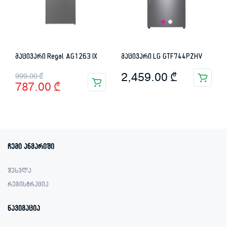
მაცივარი Regal AG1263 IX
მაცივარი LG GTF744PZHV
Original
Current
2,459.00
₾
999.00
₾
787.00
₾
price
price
was:
is:
999.00 ₾.
787.00 ₾.
ჩემი ანგარიში
შესვლა
რეგისტრაცია
ნავიგაცია