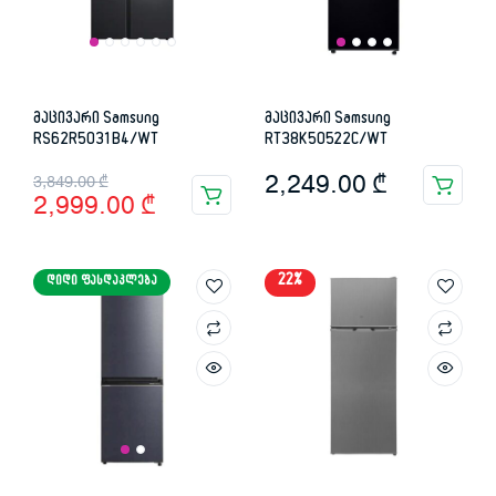
მაცივარი Samsung
მაცივარი Samsung
RS62R5031B4/WT
RT38K50522C/WT
Original
Current
2,249.00
₾
3,849.00
₾
2,999.00
₾
price
price
was:
is:
22%
ᲓᲘᲓᲘ ᲤᲐᲡᲓᲐᲙᲚᲔᲑᲐ
3,849.00 ₾.
2,999.00 ₾.