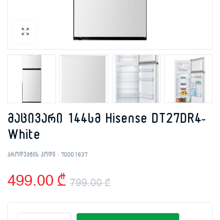
მაცივარი 144სმ Hisense DT27DR4-
White
პროდუქტის კოდი :
70001837
499.00
₾
799.00
₾
Original
Current
მაცივარი