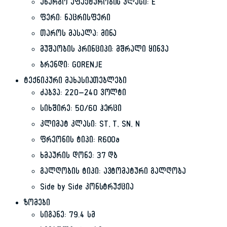
ენერგო ეფექტურობის კლასი: E
ფერი: ნაცრისფერი
თაროს მასალა: მინა
მუშაობის პრინციპი: მშრალი ყინვა
ბრენდი: GORENJE
ტექნიკური მახასიათებლები
ძაბვა: 220–240 ვოლტი
სიხშირე: 50/60 ჰერცი
კლიმატ კლასი: ST, T, SN, N
ფრეონის ტიპი: R600a
ხმაურის დონე: 37 დბ
გალღობის ტიპი: ავტომატური გალღობა
Side by Side კონსტრუქცია
ზომები
სიგანე: 79.4 სმ