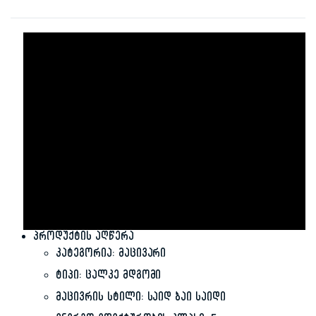
პროდუქტის აღწერა
კატეგორია: მაცივარი
ტიპი: ცალკე მდგომი
მაცივრის სტილი: საიდ ბაი საიდი