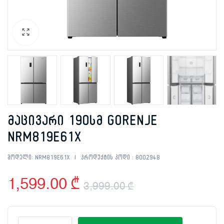
მაცივარი 190სმ GORENJE
NRM819E61X
მოდელი:
NRM819E61X
პროდუქტის კოდი :
8002948
1,599.00
₾
3,999.00
₾
Original
Current
მაცივარი