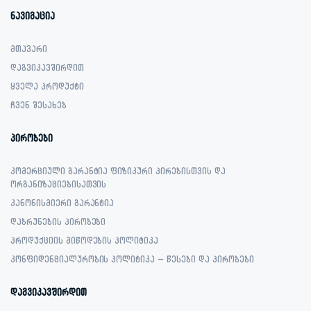
ნავიგაცია
მთავარი
დაგვიკავშირდით
ყველა პროდუქტი
ჩვენ შესახებ
პირობები
კომერციული გარანტია ფიზიკური პირებისთვის და
ორგანიზაციებისათვის
კანონისმიერი გარანტია
დაბრუნების პირობები
პროდუქციის მიწოდების პოლიტიკა
კონფიდენციალურობის პოლიტიკა – წესები და პირობები
დაგვიკავშირდით