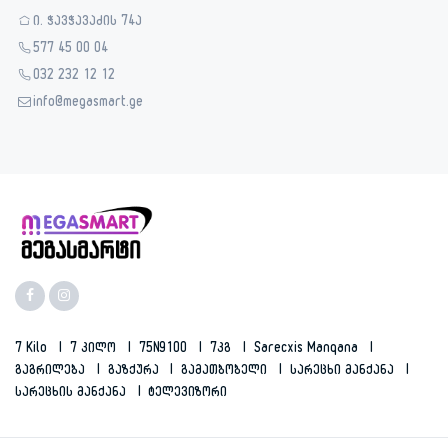
ი. ჭავჭავაძის 74ა
577 45 00 04
032 232 12 12
info@megasmart.ge
7 Kilo
7 Კილო
75N9100
7კგ
Sarecxis Manqana
Გაგრილება
Გაზქურა
Გამათბობელი
Სარეცხი Მანქანა
Სარეცხის Მანქანა
Ტელევიზორი