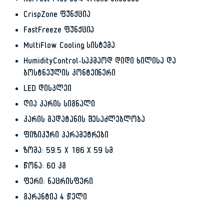
NoFrost Plus გალღობის სისტემა
CrispZone ფუნქცია
FastFreeze ფუნქცია
MultiFlow Cooling სისტემა
HumidityControl-საკმაოდ დიდი ხილისა და
ბოსტნეულის კონტეინერი
LED დისპლეი
ღია კარის სიგნალი
კარის გადატანის შესაძლებლობა
ფიზიკური პარამეტრები
ზომა: 59.5 X 186 X 59 სმ
წონა: 60 კგ
ფერი: ნაცრისფერი
გარანტია 4 წელი