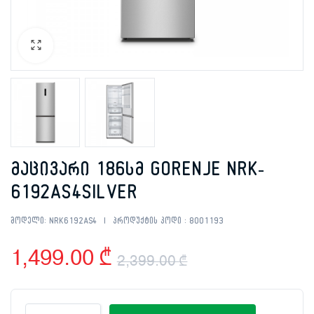
მაცივარი 186სმ GORENJE NRK-
6192AS4SILVER
მოდელი:
NRK6192AS4
პროდუქტის კოდი :
8001193
1,499.00
₾
2,399.00
₾
Original
Current
მაცივარი