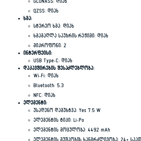
GLONASS: დიახ
QZSS: დიახ
ხმა:
სტერეო ხმა: დიახ
ხმამაღლა საუბრის რეჟიმი: დიახ
მიკროფონი: 2
ინტერფეისი:
USB Type-C: დიახ
დაკავშირების შესაძლებლობა:
Wi-Fi: დიახ
Bluetooth: 5.3
NFC: დიახ
ელემენტი:
უსადენო დამუხტვა: Yes 7.5 W
ელემენტის ტიპი: Li-Po
ელემენტის მოცულობა: 4492 mAh
ელემენტის მუშაობის ხანგრძლივობა: 24+ საა