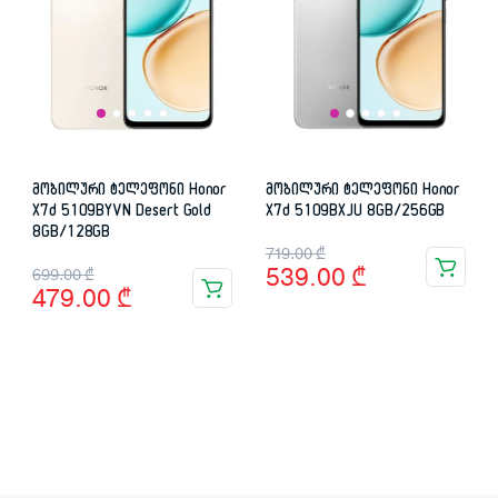
მობილური ტელეფონი Honor
მობილური ტელეფონი Honor
X7d 5109BYVN Desert Gold
X7d 5109BXJU 8GB/256GB
8GB/128GB
Original
Current
719.00
₾
Original
Current
539.00
₾
699.00
₾
price
price
479.00
₾
price
price
was:
is:
was:
is:
719.00 ₾.
539.00 ₾.
699.00 ₾.
479.00 ₾.