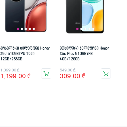
მობილური ტელეფონი Honor
მობილური ტელეფონი Honor
X9d 5109BYPU შავი
X5c Plus 5109BYFB
12GB/256GB
4GB/128GB
Original
Current
Original
Current
1,399.00
₾
549.00
₾
1,199.00
₾
309.00
₾
price
price
price
price
was:
is:
was:
is:
1,399.00 ₾.
1,199.00 ₾.
549.00 ₾.
309.00 ₾.