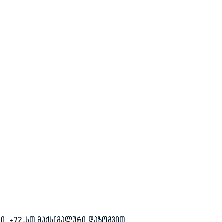
თი, +72-სთ მაქსიმალური დაზოგვით