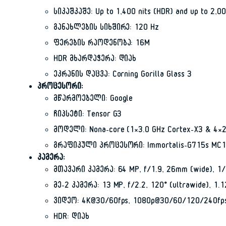
სიკაშკაშე: Up to 1,400 nits (HDR) and up to 2,00
განახლების სიხშირე: 120 Hz
ფერების რაოდენობა: 16M
HDR მხარდაჭერა: დიახ
ეკრანის დაცვა: Corning Gorilla Glass 3
პროცესორი:
მწარმოებელი: Google
ჩიპსეტი: Tensor G3
მოდელი: Nona-core (1×3.0 GHz Cortex-X3 & 4×2
გრაფიკული პროცესორი: Immortalis-G715s MC
კამერა:
მთავარი კამერა: 64 MP, f/1.9, 26mm (wide), 1/1
მე-2 კამერა: 13 MP, f/2.2, 120˚ (ultrawide), 1.
ვიდეო: 4K@30/60fps, 1080p@30/60/120/240fps
HDR: დიახ