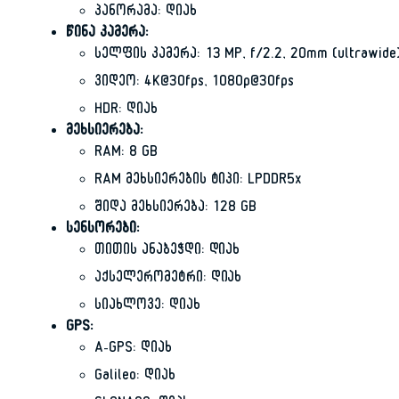
პანორამა: დიახ
წინა კამერა:
სელფის კამერა: 13 MP, f/2.2, 20mm (ultrawide
ვიდეო: 4K@30fps, 1080p@30fps
HDR: დიახ
მეხსიერება:
RAM: 8 GB
RAM მეხსიერების ტიპი: LPDDR5x
შიდა მეხსიერება: 128 GB
სენსორები:
თითის ანაბეჭდი: დიახ
აქსელერომეტრი: დიახ
სიახლოვე: დიახ
GPS:
A-GPS: დიახ
Galileo: დიახ