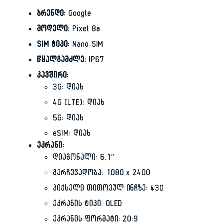
ბრენდი:
Google
მოდელი:
Pixel 8a
SIM ტიპი:
Nano-SIM
წყალგამძლე:
IP67
კავშირი:
3G: დიახ
4G (LTE): დიახ
5G: დიახ
eSIM: დიახ
ეკრანი:
დიაგონალი: 6.1″
გარჩევადობა: 1080 x 2400
პიქსელი თითოეულ ინჩზე: 430
ეკრანის ტიპი: OLED
ეკრანის ფორმატი: 20:9