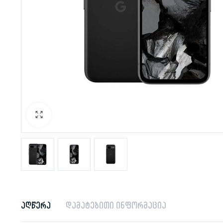
აღწერა
დამატებითი ინფორმაცია