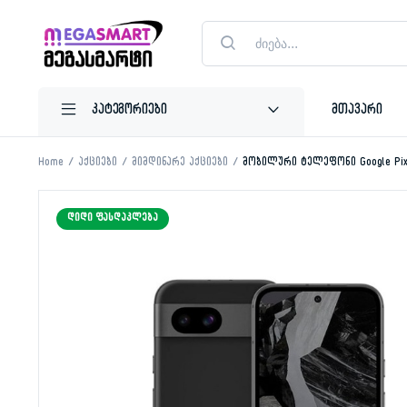
Products
search
მთავარი
Home
აქციები
მიმდინარე აქციები
მობილური ტელეფონი Google Pix
ᲓᲘᲓᲘ ᲤᲐᲡᲓᲐᲙᲚᲔᲑᲐ