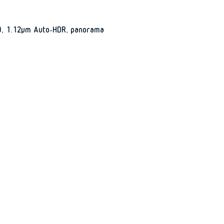
), 1.12µm Auto-HDR, panorama