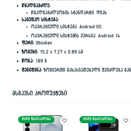
წყალგამძლე:
წყალგამძლეობის სტანდარტი: დიახ
სამუშაო სისტემა:
ოპერაციული სისტემა: Android OS
ოპერაციული სისტემის ვერსია: Android 14
ფერი:
Obsidian
ზომები:
15.2 x 7.27 x 0.89 სმ
წონა:
189 გ
შენიშვნა:
ზოგიერთი მახასიათებელი შეიძლება გან
მსგავსი პროდუქტები
ᲓᲘᲓᲘ ᲤᲐᲡᲓᲐᲙᲚᲔᲑᲐ
ᲓᲘᲓᲘ ᲤᲐᲡᲓᲐᲙᲚᲔᲑᲐ