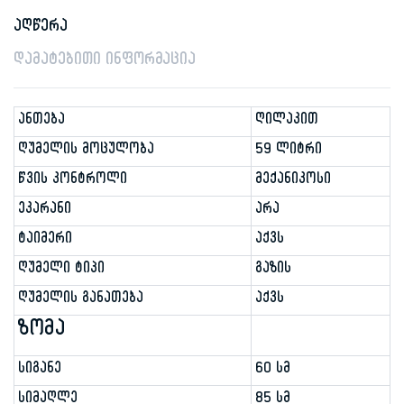
აღწერა
დამატებითი ინფორმაცია
ანთება
ღილაკით
ღუმელის მოცულობა
59 ლიტრი
წვის კონტროლი
მექანიკოსი
ეკარანი
არა
ტაიმერი
აქვს
ღუმელი ტიპი
გაზის
ღუმელის განათება
აქვს
ზომა
სიგანე
60 სმ
სიმაღლე
85 სმ