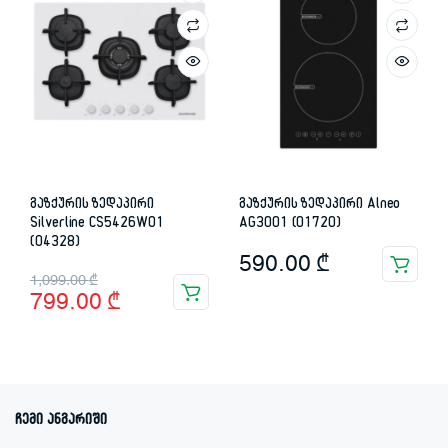
გაზქურის ზედაპირი
გაზქურის ზედაპირი Alneo
Silverline CS5426W01
AG3001 (01720)
(04328)
590.00
₾
Original
Current
1,099.00
₾
799.00
₾
price
price
was:
is:
1,099.00 ₾.
799.00 ₾.
ჩემი ანგარიში