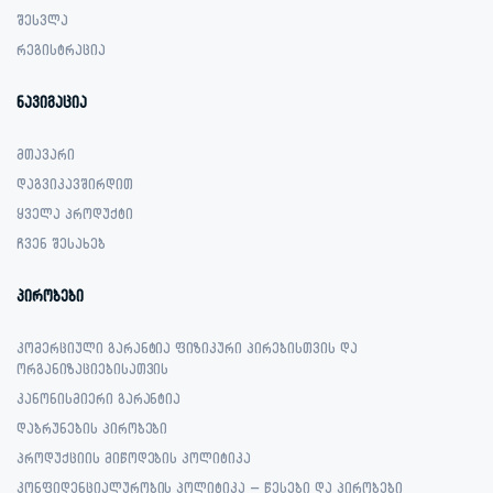
შესვლა
რეგისტრაცია
ნავიგაცია
მთავარი
დაგვიკავშირდით
ყველა პროდუქტი
ჩვენ შესახებ
პირობები
კომერციული გარანტია ფიზიკური პირებისთვის და
ორგანიზაციებისათვის
კანონისმიერი გარანტია
დაბრუნების პირობები
პროდუქციის მიწოდების პოლიტიკა
კონფიდენციალურობის პოლიტიკა – წესები და პირობები