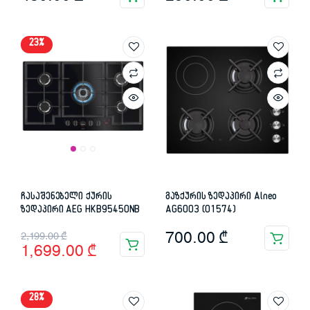
23%
ჩასაშენებელი ქურის
გაზქურის ზედაპირი Alneo
ზედაპირი AEG HKB95450NB
AG6003 (01574)
Original
Current
700.00
₾
2,199.00
₾
1,699.00
₾
price
price
was:
is:
28%
2,199.00 ₾.
1,699.00 ₾.