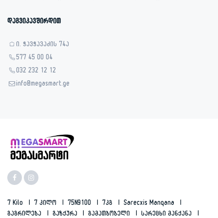
დაგვიკავშირდით
ი. ჭავჭავაძის 74ა
577 45 00 04
032 232 12 12
info@megasmart.ge
7 Kilo
7 Კილო
75N9100
7კგ
Sarecxis Manqana
Გაგრილება
Გაზქურა
Გამათბობელი
Სარეცხი Მანქანა