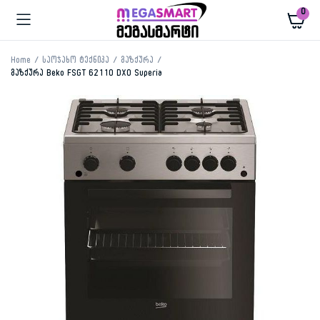
0
Home
საოჯახო ტექნიკა
გაზქურა
გაზქურა Beko FSGT 62110 DXO Superia