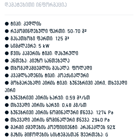
დამატებითი ინფორმაცია
• ტიპი: კედლის
• რეკომინდებული ფართი: 50-70 მ²
• გასათბობი ფართი: 125 მ³
• სიმძლავრე: 5 kW
• წვის კამერის ტიპი: დახურული
• ანთება: პიეზო სანთებელა
• თბოგადამცემლის მასალა: ფოლადი
• კვამლსადენის ტიპი: კოაქსიალური
• მოხმარებადი აირის ტიპი: ბუნებრივი აირი, თხევადი
აირი
• ბუნებრივი აირის ხარჯი: 0,59 მ³/სთ
• თხევადი აირის ხარჯი: 0,48 კგ/სთ
• ბუნებრივი აირის ნომინალური წნევა: 1274 Pa
• თხევადი აირის ნომინალური წნევა: 2940 Pa
• მარგი ქმედების კოეფიციენტი: არანაკლებ 92%
• გაზის მიწოდების სისტემასთან შეერთება: G