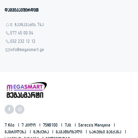
დაგვიკავშირდით
ი. ჭავჭავაძის 74ა
577 45 00 04
032 232 12 12
info@megasmart.ge
7 Kilo
7 Კილო
75N9100
7კგ
Sarecxis Manqana
Გაგრილება
Გაზქურა
Გამათბობელი
Სარეცხი Მანქანა