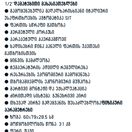
1/2”
დამატებითი მახასიათებლები
• გამოყენებულია მაღალხარისხიანი იტალიური
უსაფრთხოების ავტომატიკა SIT
• ფართის სწრაფი გათბობა
• ჰერმეტული კორპუსი
• პარაპეტული ჰაერგამწოვი
• ბადისებრი წინა პანელი ფართის უკეთესი
გათბობისთვის
• ყინვის გამძლეობა
• ტემპერატურის ადვილი რეგულირება
• რესურსების ეკონომიური გამოყენება
• თბოგამცემლის ეკონომიური მუშაობა
• მარტივი მონტაჟი და ექსპლუატაცია
• ძირითადი სისტემა: ბუნებრივი აირი
• თხევად აირზე გადაყვანის შესაძლებლობა
ფიზიკური
პარამეტრები
• ზომა: 60х79х28,5 სმ
• მოწყობილობის წონა: 31 კგ