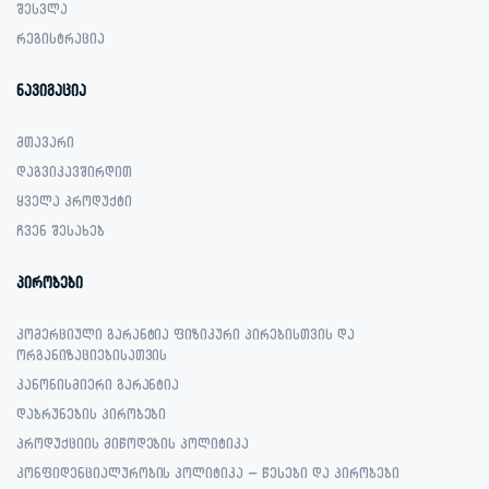
შესვლა
რეგისტრაცია
ნავიგაცია
მთავარი
დაგვიკავშირდით
ყველა პროდუქტი
ჩვენ შესახებ
პირობები
კომერციული გარანტია ფიზიკური პირებისთვის და
ორგანიზაციებისათვის
კანონისმიერი გარანტია
დაბრუნების პირობები
პროდუქციის მიწოდების პოლიტიკა
კონფიდენციალურობის პოლიტიკა – წესები და პირობები