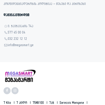
კონფიდენციალურობის პოლიტიკა – წესები და პირობები
დაგვიკავშირდით
ი. ჭავჭავაძის 74ა
577 45 00 04
032 232 12 12
info@megasmart.ge
7 Kilo
7 Კილო
75N9100
7კგ
Sarecxis Manqana