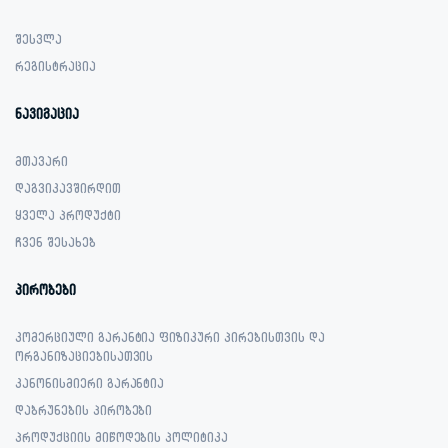
შესვლა
რეგისტრაცია
ნავიგაცია
მთავარი
დაგვიკავშირდით
ყველა პროდუქტი
ჩვენ შესახებ
პირობები
კომერციული გარანტია ფიზიკური პირებისთვის და
ორგანიზაციებისათვის
კანონისმიერი გარანტია
დაბრუნების პირობები
პროდუქციის მიწოდების პოლიტიკა