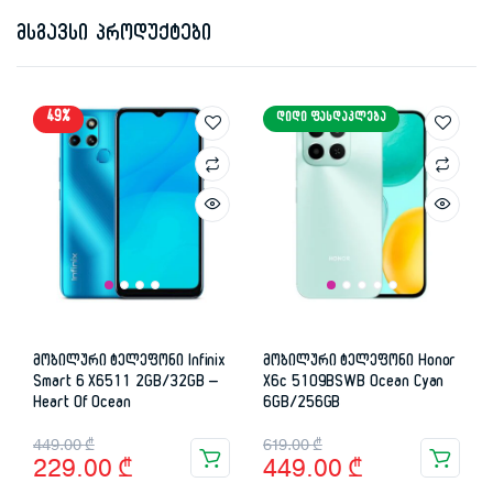
მსგავსი პროდუქტები
49%
ᲓᲘᲓᲘ ᲤᲐᲡᲓᲐᲙᲚᲔᲑᲐ
მობილური ტელეფონი Infinix
მობილური ტელეფონი Honor
Smart 6 X6511 2GB/32GB –
X6c 5109BSWB Ocean Cyan
Heart Of Ocean
6GB/256GB
Original
Current
Original
Current
449.00
₾
619.00
₾
229.00
₾
449.00
₾
price
price
price
price