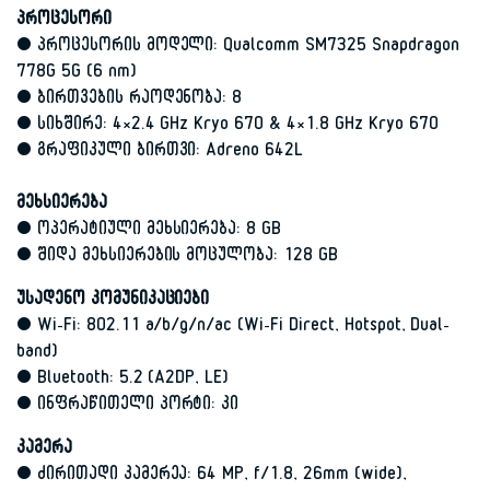
პროცესორი
• პროცესორის მოდელი: Qualcomm SM7325 Snapdragon
778G 5G (6 nm)
• ბირთვების რაოდენობა: 8
• სიხშირე: 4×2.4 GHz Kryo 670 & 4×1.8 GHz Kryo 670
• გრაფიკული ბირთვი: Adreno 642L
მეხსიერება
• ოპერატიული მეხსიერება: 8 GB
• შიდა მეხსიერების მოცულობა: 128 GB
უსადენო კომუნიკაციები
• Wi-Fi: 802.11 a/b/g/n/ac (Wi-Fi Direct, Hotspot, Dual-
band)
• Bluetooth: 5.2 (A2DP, LE)
• ინფრაწითელი პორტი: კი
კამერა
• ძირითადი კამერეა: 64 MP, f/1.8, 26mm (wide),