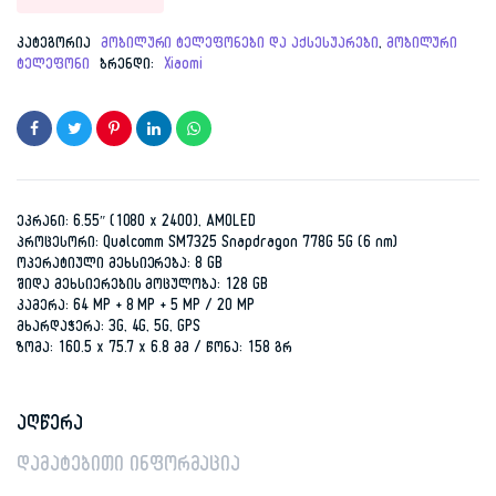
კატეგორია
მობილური ტელეფონები და აქსესუარები
,
მობილური
ტელეფონი
ბრენდი:
Xiaomi
ეკრანი: 6.55″ (1080 x 2400), AMOLED
პროცესორი: Qualcomm SM7325 Snapdragon 778G 5G (6 nm)
ოპერატიული მეხსიერება: 8 GB
შიდა მეხსიერების მოცულობა: 128 GB
კამერა: 64 MP + 8 MP + 5 MP / 20 MP
მხარდაჭერა: 3G, 4G, 5G, GPS
ზომა: 160.5 x 75.7 x 6.8 მმ / წონა: 158 გრ
აღწერა
დამატებითი ინფორმაცია