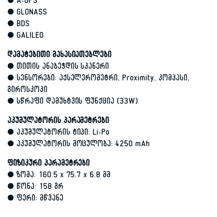
• A-GPS
• GLONASS
• BDS
• GALILEO
დამატებითი მახასიათებლები
• თითის ანაბეჭდის სკანერი
• სენსორები: აქსელერომეტრი, Proximity, კომპასი,
გიროსკოპი
• სწრაფი დამუხტვის ფუნქცია (33W)
აკუმულატორის პარამეტრები
• აკუმულატორის ტიპი: Li-Po
• აკუმულატორის მოცულობა: 4250 mAh
ფიზიკური პარამეტრები
• ზომა: 160.5 x 75.7 x 6.8 მმ
• წონა: 158 გრ
• ფერი: მწვანე