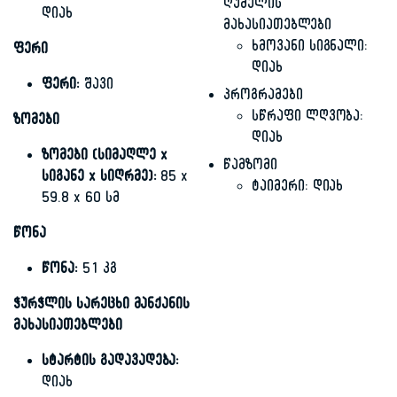
ღუმელის
დიახ
მახასიათებლები
ხმოვანი სიგნალი:
ფერი
დიახ
ფერი:
შავი
პროგრამები
სწრაფი ლღვობა:
ზომები
დიახ
ზომები (სიმაღლე x
წამზომი
სიგანე x სიღრმე):
85 x
ტაიმერი: დიახ
59.8 x 60 სმ
წონა
წონა:
51 კგ
ჭურჭლის სარეცხი მანქანის
მახასიათებლები
სტარტის გადავადება:
დიახ