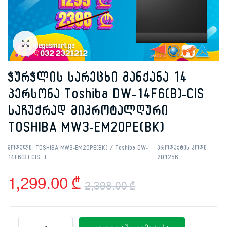
ჭურჭლის სარეცხი მანქანა 14
პერსონა Toshiba DW-14F6(B)-CIS
საჩუქრად მიკროტალღური
TOSHIBA MW3-EM20PE(BK)
მოდელი:
TOSHIBA MW3-EM20PE(BK) / Toshiba DW-
პროდუქტის კოდი :
14F6(B)-CIS
201256
1,299.00
₾
2,398.00
₾
Original
Current
ჭურჭლის