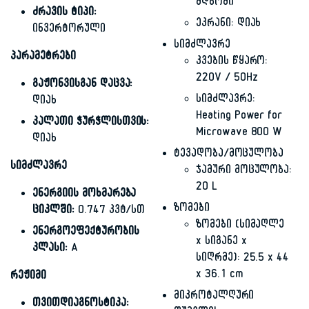
მდგომი
ძრავის ტიპი:
ეკრანი: დიახ
ინვერტორული
სიმძლავრე
პარამეტრები
კვების წყარო:
220V / 50Hz
გაჟონვისგან დაცვა:
სიმძლავრე:
დიახ
Heating Power for
კალათი ჭურჭლისთვის:
Microwave 800 W
დიახ
ტევადობა/მოცულობა
სიმძლავრე
ჯამური მოცულობა:
20 L
ენერგიის მოხმარება
ზომები
ციკლში:
0.747 კვტ/სთ
ზომები (სიმაღლე
ენერგოეფექტურობის
x სიგანე x
კლასი:
A
სიღრმე): 25.5 x 44
x 36.1 cm
რეჟიმი
მიკროტალღური
თვითდიაგნოსტიკა: