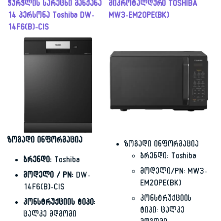
ჭურჭლის სარეცხი მანქანა
მიკროტალღური TOSHIBA
14 პერსონა Toshiba DW-
MW3-EM20PE(BK)
14F6(B)-CIS
ზოგადი ინფორმაცია
ზოგადი ინფორმაცია
ბრენდი: Toshiba
ბრენდი:
Toshiba
მოდელი/PN: MW3-
მოდელი / PN:
DW-
EM20PE(BK)
14F6(B)-CIS
კონსტრუქციის
კონსტრუქციის ტიპი:
ტიპი: ცალკე
ცალკე მდგომი