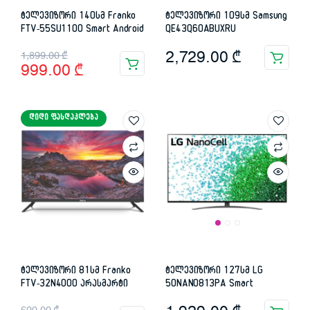
ტელევიზორი 140სმ Franko
ტელევიზორი 109სმ Samsung
FTV-55SU1100 Smart Android
QE43Q60ABUXRU
Original
Current
2,729.00
₾
1,899.00
₾
999.00
₾
price
price
was:
is:
ᲓᲘᲓᲘ ᲤᲐᲡᲓᲐᲙᲚᲔᲑᲐ
1,899.00 ₾.
999.00 ₾.
ტელევიზორი 81სმ Franko
ტელევიზორი 127სმ LG
FTV-32N4000 არასმარტი
50NANO813PA Smart