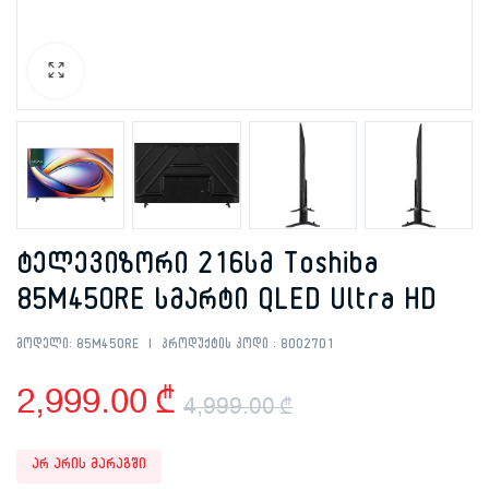
ტელევიზორი 216სმ Toshiba
85M450RE სმარტი QLED Ultra HD
მოდელი:
85M450RE
პროდუქტის კოდი :
8002701
2,999.00
₾
4,999.00
₾
Original
Current
არ არის მარაგში