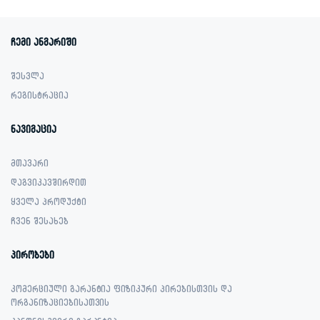
929.00 ₾.
369.00 ₾.
ჩემი ანგარიში
შესვლა
რეგისტრაცია
ნავიგაცია
მთავარი
დაგვიკავშირდით
ყველა პროდუქტი
ჩვენ შესახებ
პირობები
კომერციული გარანტია ფიზიკური პირებისთვის და
ორგანიზაციებისათვის