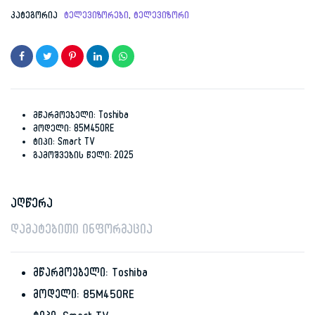
price
price
კატეგორია
ტელევიზორები
,
ტელევიზორი
was:
is:
4,999.00 ₾.
2,999.00 ₾.
მწარმოებელი: Toshiba
მოდელი: 85M450RE
ტიპი: Smart TV
გამოშვების წელი: 2025
აღწერა
დამატებითი ინფორმაცია
მწარმოებელი: Toshiba
მოდელი: 85M450RE