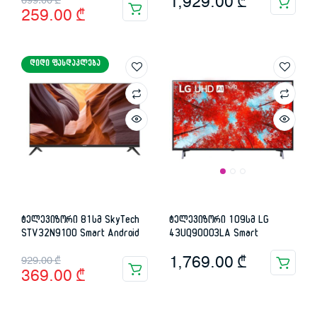
Original
Current
1,929.00
₾
699.00
₾
259.00
₾
price
price
was:
is:
ᲓᲘᲓᲘ ᲤᲐᲡᲓᲐᲙᲚᲔᲑᲐ
699.00 ₾.
259.00 ₾.
ტელევიზორი 81სმ SkyTech
ტელევიზორი 109სმ LG
STV32N9100 Smart Android
43UQ90003LA Smart
Original
Current
1,769.00
₾
929.00
₾
369.00
₾
price
price
was:
is: