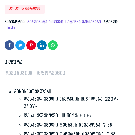
Original
Current
არ არის მარაგში
price
price
კატეგორია
მიმდინარე აქციები
,
სარეცხი მანქანები
ბრენდი:
Tesla
was:
is:
1,899.00 ₾.
549.00 ₾.
აღწერა
დამატებითი ინფორმაცია
მახასიათებლები
დასახელებული ენერგიის მიწოდება: 220V-
240V~
დასახელებული სიხშირე: 50 Hz
დასახელებული რეცხვის ტევადობა: 7 კგ