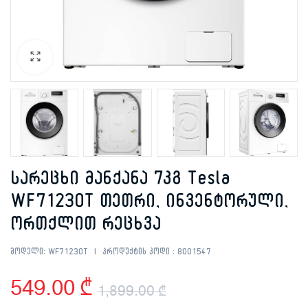
სარეცხი მანქანა 7კგ Tesla
WF71230T თეთრი, ინვენტორული,
ორთქლით რეცხვა
მოდელი:
WF71230T
პროდუქტის კოდი :
8001547
549.00
₾
1,899.00
₾