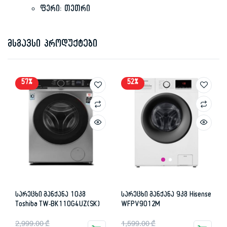
ფერი: თეთრი
მსგავსი პროდუქტები
57%
52%
სარეცხი მანქანა 10კგ
სარეცხი მანქანა 9კგ Hisense
Toshiba TW-BK110G4UZ(SK)
WFPV9012M
Original
Current
Original
Current
2,999.00
₾
1,599.00
₾