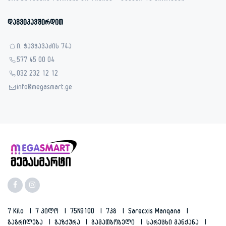
დაგვიკავშირდით
ი. ჭავჭავაძის 74ა
577 45 00 04
032 232 12 12
info@megasmart.ge
7 Kilo
7 Კილო
75N9100
7კგ
Sarecxis Manqana
Გაგრილება
Გაზქურა
Გამათბობელი
Სარეცხი Მანქანა