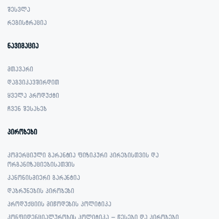
შესვლა
რეგისტრაცია
ნავიგაცია
მთავარი
დაგვიკავშირდით
ყველა პროდუქტი
ჩვენ შესახებ
პირობები
კომერციული გარანტია ფიზიკური პირებისთვის და
ორგანიზაციებისათვის
კანონისმიერი გარანტია
დაბრუნების პირობები
პროდუქციის მიწოდების პოლიტიკა
კონფიდენციალურობის პოლიტიკა – წესები და პირობები