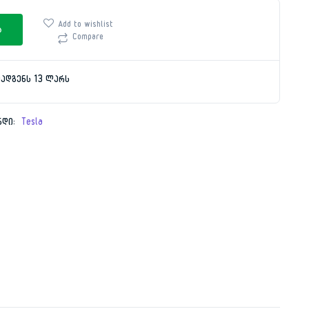
Add to wishlist
ა
Compare
9.00 ₾.
9.00 ₾.
ეადგენს 13 ლარს
ნდი:
Tesla