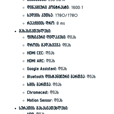
სიკაშკაშე:
350 cd/m²
დინამიური კონტრასტი:
1600:1
ხედვის კუთხე:
178°/178°
რეაქციის დრო:
8 ms
მახასიათებლები:
ფიზიკური ღილაკები:
დიახ
დროის გადახვევა:
დიახ
HDMI CEC:
დიახ
HDMI ARC:
დიახ
Google Assistant:
დიახ
Bluetooth დისტანციური მართვა:
დიახ
ხმის მართვა:
დიახ
Chromecast:
დიახ
Motion Sensor:
დიახ
სურათის მახასიათებლები: