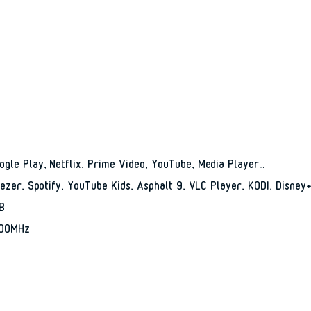
gle Play, Netflix, Prime Video, YouTube, Media Player…
ezer, Spotify, YouTube Kids, Asphalt 9, VLC Player, KODI, Disney
B
500MHz