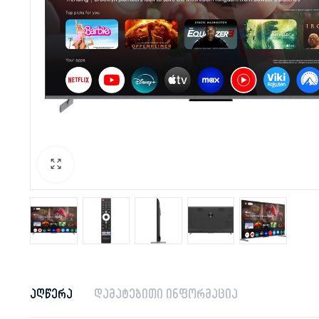
აღწერა
დამატებითი ინფორმაცია