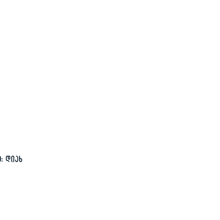
:
დიახ