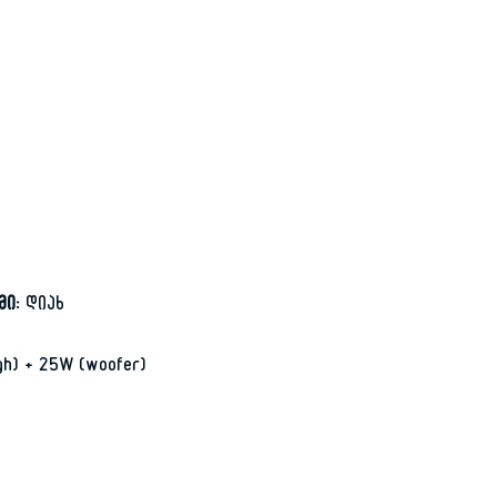
მი:
დიახ
h) + 25W (woofer)