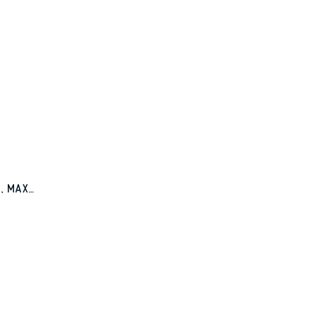
+, MAX…