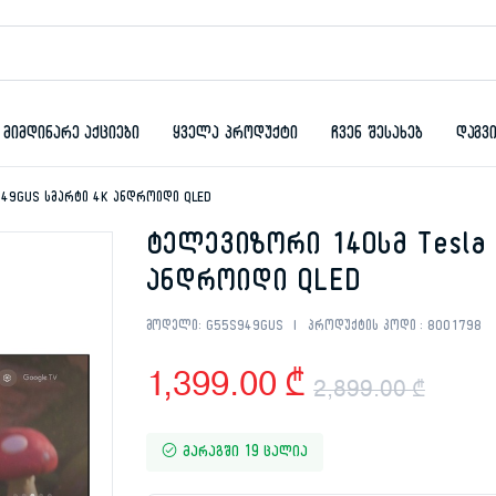
მიმდინარე აქციები
ყველა პროდუქტი
ჩვენ შესახებ
დაგვ
949GUS სმარტი 4K ანდროიდი QLED
ტელევიზორი 140სმ Tesla
ანდროიდი QLED
მოდელი:
G55S949GUS
პროდუქტის კოდი :
8001798
1,399.00
₾
2,899.00
₾
Orig
Curr
მარაგში 19 ცალია
pric
pric