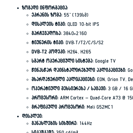
ზოგადი ინფორმაცია:
ეკრანის ზომა:
55” (139სმ)
დისპლეის ტიპი:
QLED 10-bit IPS
გარჩევადობა:
3840×2160
ტიუნერის ტიპი:
DVB-T/T2/C/S/S2
DVB-T2 კოდეკი:
H264, H265
სმარტ ოპერაციული სისტემა:
Google TV
წინასწარ დაინსტალირებული აპლიკაციები:
Goo
მხარდაჭერილი აპლიკაციები:
EON, Orion TV, De
ოპერატიული მეხსიერება / საცავი:
3 GB / 16 G
პროცესორი:
ARM Cortex – Quad-Core A73 @ 1
გრაფიკული პროცესორი:
Mali G52MC1
დისპლეი:
განახლების სიხშირე:
144Hz