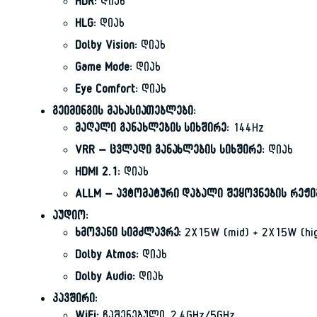
HDR:
დიახ
HLG:
დიახ
Dolby Vision:
დიახ
Game Mode:
დიახ
Eye Comfort:
დიახ
გეიმინგის მახასიათებლები:
მაღალი განახლების სიხშირე:
144Hz
VRR – ცვლადი განახლების სიხშირე:
დიახ
HDMI 2.1:
დიახ
ALLM – ავტომატური დაბალი შეყოვნების რეჟი
აუდიო:
ხმოვანი სიმძლავრე:
2X15W (mid) + 2X15W (hig
Dolby Atmos:
დიახ
Dolby Audio:
დიახ
კავშირი: