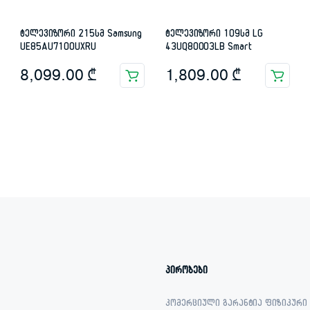
ტელევიზორი 215სმ Samsung
ტელევიზორი 109სმ LG
UE85AU7100UXRU
43UQ80003LB Smart
8,099.00
₾
1,809.00
₾
პირობები
კომერციული გარანტია ფიზიკური