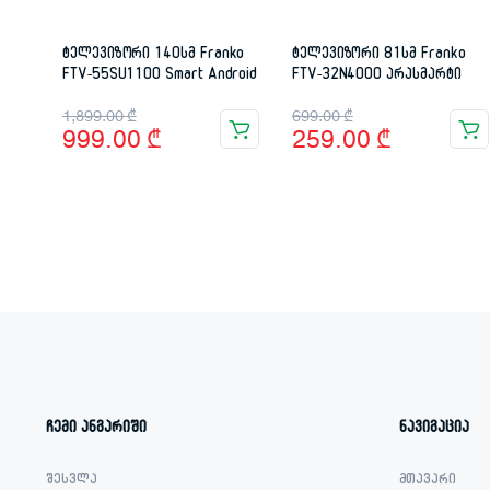
ტელევიზორი 140სმ Franko
ტელევიზორი 81სმ Franko
FTV-55SU1100 Smart Android
FTV-32N4000 არასმარტი
Original
Current
Original
Current
1,899.00
₾
699.00
₾
999.00
₾
259.00
₾
price
price
price
price
was:
is:
was:
is:
1,899.00 ₾.
999.00 ₾.
699.00 ₾.
259.00 ₾.
ჩემი ანგარიში
ნავიგაცია
შესვლა
მთავარი