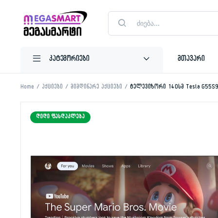
Products
search
მთავარი
Home
აქციები
მიმდინარე აქციები
ტელევიზორი 140სმ Tesla G55S
ᲓᲘᲓᲘ ᲤᲐᲡᲓᲐᲙᲚᲔᲑᲐ