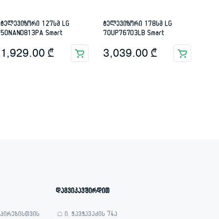
ტელევიზორი 127სმ LG
ტელევიზორი 178სმ LG
50NANO813PA Smart
70UP76703LB Smart
1,929.00
₾
3,039.00
₾
დაგვიკავშირდით
 პირებისთვის
ი. ჭავჭავაძის 74ა