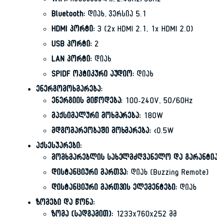
WiFi:
ჩაშენებული, 2.4GHz/5GHz
Bluetooth:
დიახ, ვერსია 5.1
HDMI პორტი:
3 (2x HDMI 2.1, 1x HDMI 2.0)
USB პორტი:
2
LAN პორტი:
დიახ
SPIDF ოპტიკური აუდიო:
დიახ
ენერგომოხმარება:
ენერგიის მიწოდება:
100-240V, 50/60Hz
მაქსიმალური მოხმარება:
180W
მდგომარეობაში მოხმარება:
<0.5W
აქსესუარები:
მომხმარებლის სახელმძღვანელო და გარანტია
დისტანციური მართვა:
დიახ (Buzzing Remote)
დისტანციური მართვის ელემენტები:
დიახ
ზომები და წონა:
ზომა (სადგამით):
1233x760x252 მმ