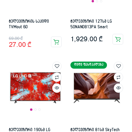
ტელევიზორის საკიდი
ტელევიზორი 127სმ LG
TVMout 60
50NANO813PA Smart
Original
Current
1,929.00
₾
69.00
₾
27.00
₾
price
price
was:
is:
ᲓᲘᲓᲘ ᲤᲐᲡᲓᲐᲙᲚᲔᲑᲐ
69.00 ₾.
27.00 ₾.
ტელევიზორი 190სმ LG
ტელევიზორი 81სმ SkyTech