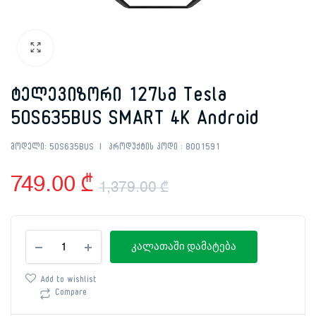
ტელევიზორი 127სმ Tesla
50S635BUS SMART 4K Android
მოდელი:
50S635BUS
პროდუქტის კოდი :
8001591
749.00
₾
1,379.00
₾
Original
Current
ტელევიზორი
price
price
კალათაში დამატება
127სმ
Tesla
was:
is:
50S635BUS
Add to wishlist
SMART
Compare
1,379.00 ₾.
749.00 ₾.
4K