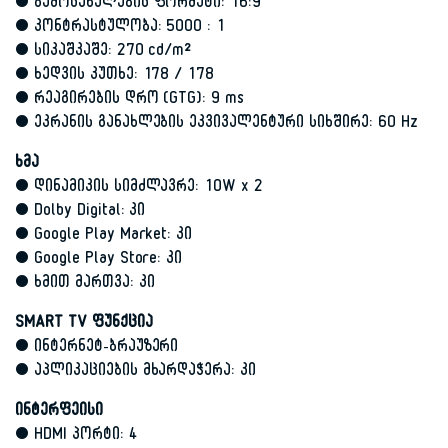
• გამოსახულების ფორმატი: 16:9
• კონტრასტულობა: 5000 : 1
• სიკაშკაშე: 270 cd/m²
• ხედვის კუთხე: 178 / 178
• რეაგირების დრო (GTG): 9 ms
• ეკრანის განახლების ეკვივალენტური სიხშირე: 60 Hz
ხმა
• დინამიკის სიმძლავრე: 10W x 2
• Dolby Digital: კი
• Google Play Market: კი
• Google Play Store: კი
• ხმით მართვა: კი
SMART TV ფუნქცია
• ინტერნეტ-ბრაუზერი
• აპლიკაციების მხარდაჭერა: კი
ინტერფეისი
• HDMI პორტი: 4