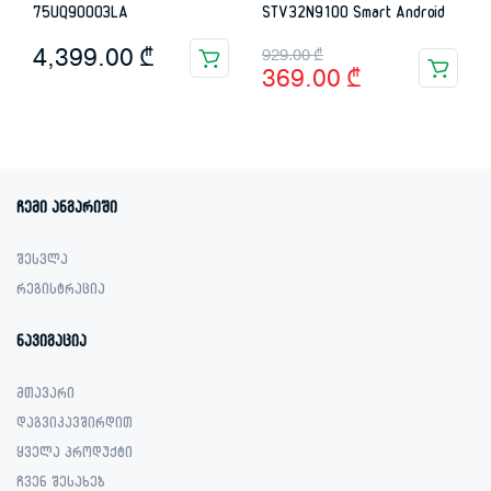
75UQ90003LA
STV32N9100 Smart Android
Original
Current
4,399.00
₾
929.00
₾
369.00
₾
price
price
was:
is:
929.00 ₾.
369.00 ₾.
ჩემი ანგარიში
შესვლა
რეგისტრაცია
ნავიგაცია
მთავარი
დაგვიკავშირდით
ყველა პროდუქტი
ჩვენ შესახებ