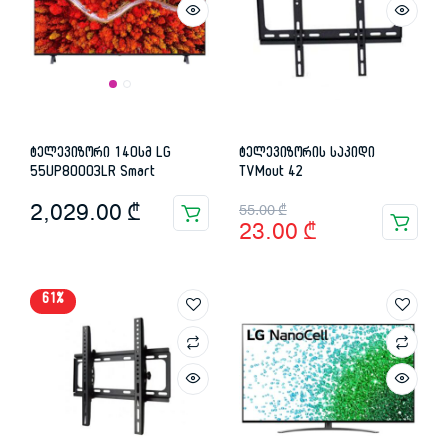
ტელევიზორი 140სმ LG
ტელევიზორის საკიდი
55UP80003LR Smart
TVMout 42
Original
Current
2,029.00
₾
55.00
₾
23.00
₾
price
price
was:
is:
61%
55.00 ₾.
23.00 ₾.