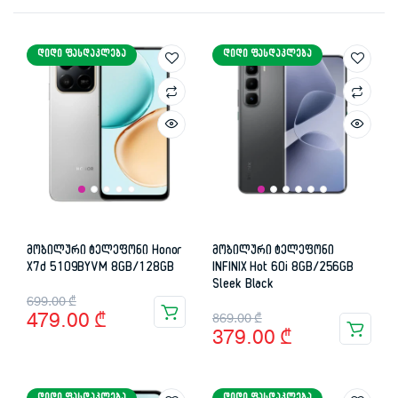
ᲓᲘᲓᲘ ᲤᲐᲡᲓᲐᲙᲚᲔᲑᲐ
ᲓᲘᲓᲘ ᲤᲐᲡᲓᲐᲙᲚᲔᲑᲐ
მობილური ტელეფონი Honor
მობილური ტელეფონი
X7d 5109BYVM 8GB/128GB
INFINIX Hot 60i 8GB/256GB
Sleek Black
Original
Current
699.00
₾
Original
Current
479.00
₾
869.00
₾
price
price
379.00
₾
price
price
was:
is:
was:
is:
699.00 ₾.
479.00 ₾.