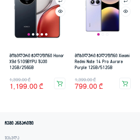
მობილური ტელეფონი Honor
მობილური ტელეფონი Xiaomi
X9d 5109BYPU შავი
Redmi Note 14 Pro Aurora
12GB/256GB
Purple 12GB/512GB
Original
Current
Original
Current
1,399.00
₾
1,399.00
₾
1,199.00
₾
799.00
₾
price
price
price
price
was:
is:
was:
is:
1,399.00 ₾.
1,199.00 ₾.
1,399.00 ₾.
799.00 ₾.
ჩემი ანგარიში
შესვლა