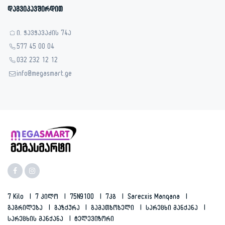
დაგვიკავშირდით
ი. ჭავჭავაძის 74ა
577 45 00 04
032 232 12 12
info@megasmart.ge
7 Kilo
7 Კილო
75N9100
7კგ
Sarecxis Manqana
Გაგრილება
Გაზქურა
Გამათბობელი
Სარეცხი Მანქანა
Სარეცხის Მანქანა
Ტელევიზორი