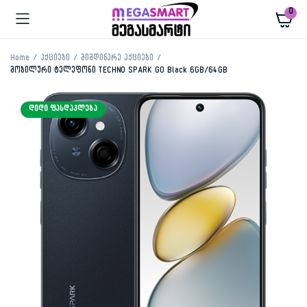
0
Home
აქციები
მიმდინარე აქციები
მობილური ტელეფონი TECHNO SPARK GO Black 6GB/64GB
ᲓᲘᲓᲘ ᲤᲐᲡᲓᲐᲙᲚᲔᲑᲐ