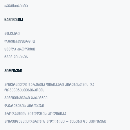
რეგისტრაცია
ნავიგაცია
მთავარი
დაგვიკავშირდით
ყველა პროდუქტი
ჩვენ შესახებ
პირობები
კომერციული გარანტია ფიზიკური პირებისთვის და
ორგანიზაციებისათვის
კანონისმიერი გარანტია
დაბრუნების პირობები
პროდუქციის მიწოდების პოლიტიკა
კონფიდენციალურობის პოლიტიკა – წესები და პირობები