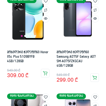
ᲓᲘᲓᲘ ᲤᲐᲡᲓᲐᲙᲚᲔᲑᲐ
ᲓᲘᲓᲘ ᲤᲐᲡᲓᲐᲙᲚᲔᲑᲐ
869.00 ₾.
379.00 ₾.
მობილური ტელეფონი Honor
მობილური ტელეფონი
X5c Plus 5109BYFB
Samsung A075F Galaxy A07
4GB/128GB
SM-A075FZKGCAU
4GB/128GB
Original
Current
549.00
₾
Original
Current
309.00
₾
549.00
₾
price
price
299.00
₾
price
price
was:
is:
was:
is:
549.00 ₾.
309.00 ₾.
ᲓᲘᲓᲘ ᲤᲐᲡᲓᲐᲙᲚᲔᲑᲐ
ᲓᲘᲓᲘ ᲤᲐᲡᲓᲐᲙᲚᲔᲑᲐ
549.00 ₾.
299.00 ₾.