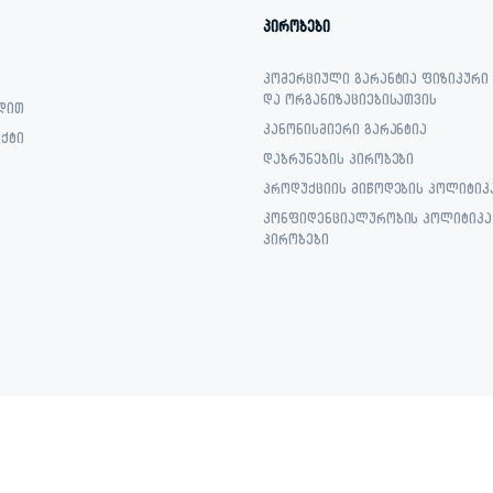
პირობები
კომერციული გარანტია ფიზიკური
და ორგანიზაციებისათვის
დით
კანონისმიერი გარანტია
ქტი
დაბრუნების პირობები
პროდუქციის მიწოდების პოლიტიკ
კონფიდენციალურობის პოლიტიკა 
პირობები