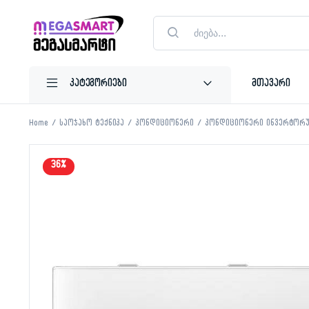
Products
search
მთავარი
Home
საოჯახო ტექნიკა
კონდიციონერი
კონდიციონერი ინვერტორ
36%