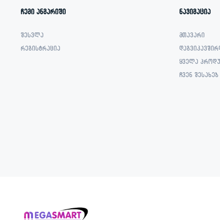
ჩემი ანგარიში
ნავიგაცია
შესვლა
მთავარი
რეგისტრაცია
დაგვიკავშირ
ყველა პროდუ
ჩვენ შესახებ