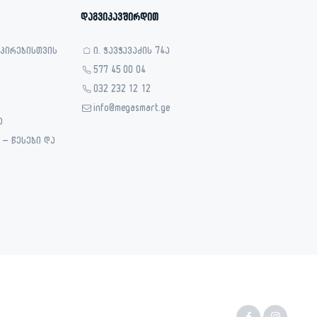
დაგვიკავშირდით
 პირებისთვის
ი. ჭავჭავაძის 74ა
577 45 00 04
032 232 12 12
info@megasmart.ge
ა
– წესები და