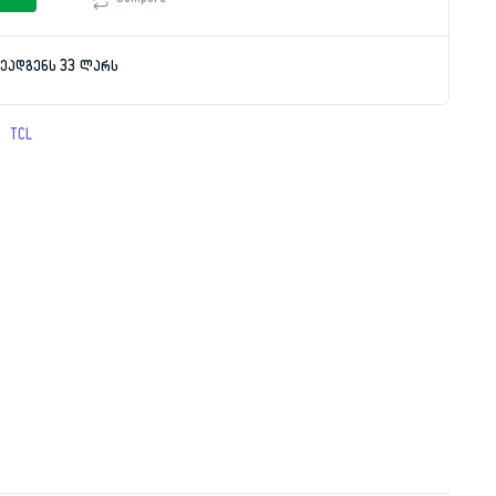
ეადგენს 33 ლარს
9.00 ₾.
9.00 ₾.
:
TCL