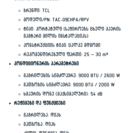
ბრენდი: TCL
მოდელი/PN: TAC-09CHPA/RPV
ტიპი: პორტატული (საჭიროებს ცხელი ჰაერის
გამტარი მილის ინსტალაციას)
კონსტრუქციის ტიპი: ცალკე მდგომი
რეკომენდირებული ფართი: 25 – 30 m²
კონდიციონერის პარამეტრები
გაგრილების სიმძლავრე: 9000 BTU / 2600 W
გათბობის სიმძლავრე: 9000 BTU / 2000 W
ხმაურის დონე (მაქსიმალური): 54 dB
რეჟიმები და ფუნქციები
გაგრილება: დიახ
გათბობა: დიახ