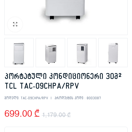
პორტატული კონდიციონერი 30მ²
TCL TAC-09CHPA/RPV
მოდელი:
TAC-09CHPA/RPV
პროდუქტის კოდი :
8003087
699.00
₾
1,179.00
₾
Original
Current