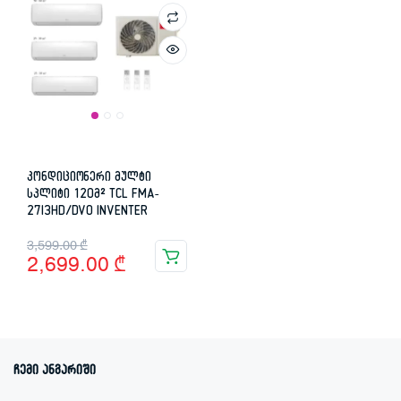
კონდიციონერი მულტი
სპლიტი 120მ² TCL FMA-
27I3HD/DVO INVENTER
Original
Current
3,599.00
₾
2,699.00
₾
price
price
was:
is:
3,599.00 ₾.
2,699.00 ₾.
ჩემი ანგარიში