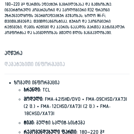
180–220 მ² ფართის ეფექტურ გაგრილებასა და გათბობაზე.
ინვერტორული კომპრესორი და ეკოლოგიური R32 ფრეონი
უზრუნველყოფს ენერგოეფექტურ მუშაობას, ხოლო Wi-Fi,
თვითგაწმენდა, თვითდიაგნოსტიკა, ტურბო და ეკონომიური
რეჟიმები, ღამის რეჟიმი და ჰაერის ნაკადის მართვა მაქსიმალურ
კომფორტსა და საიმედოობას მთელი წლის განმავლობაში.
აღწერა
დამატებითი ინფორმაცია
ზოგადი ინფორმაცია
ბრენდი:
TCL
მოდელი:
FMA-42I5HD/DVO + FMA-09CHSD/XA73I
(2 ც.) + FMA-12CHSD/XA73I (2 ც.) + FMA-
18CHSD/XA73I
ტიპი:
მულტი სპლიტ-სისტემა
რეკომენდებული ფართი:
180–220 მ²