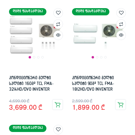
ᲓᲘᲓᲘ ᲤᲐᲡᲓᲐᲙᲚᲔᲑᲐ
ᲓᲘᲓᲘ ᲤᲐᲡᲓᲐᲙᲚᲔᲑᲐ
კონდიციონერი მულტი
კონდიციონერი მულტი
სპლიტი 160მ² TCL FMA-
სპლიტი 90მ² TCL FMA-
32I4HD/DVO INVENTER
18I2HD/DVO INVENTER
Original
Current
Original
Current
4,699.00
₾
2,599.00
₾
3,699.00
₾
1,899.00
₾
price
price
price
price
was:
is:
was:
is:
ᲓᲘᲓᲘ ᲤᲐᲡᲓᲐᲙᲚᲔᲑᲐ
4,699.00 ₾.
3,699.00 ₾.
2,599.00 ₾.
1,899.00 ₾.