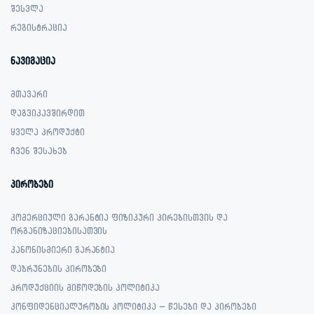
შესვლა
რეგისტრაცია
ნავიგაცია
მთავარი
დაგვიკავშირდით
ყველა პროდუქტი
ჩვენ შესახებ
პირობები
კომერციული გარანტია ფიზიკური პირებისთვის და
ორგანიზაციებისათვის
კანონისმიერი გარანტია
დაბრუნების პირობები
პროდუქციის მიწოდების პოლიტიკა
კონფიდენციალურობის პოლიტიკა – წესები და პირობები