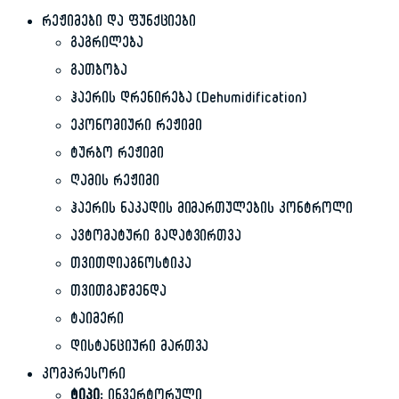
რეჟიმები და ფუნქციები
გაგრილება
გათბობა
ჰაერის დრენირება (Dehumidification)
ეკონომიური რეჟიმი
ტურბო რეჟიმი
ღამის რეჟიმი
ჰაერის ნაკადის მიმართულების კონტროლი
ავტომატური გადატვირთვა
თვითდიაგნოსტიკა
თვითგაწმენდა
ტაიმერი
დისტანციური მართვა
კომპრესორი
ტიპი:
ინვერტორული