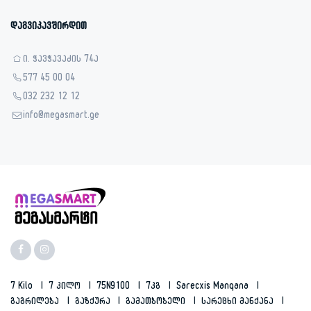
დაგვიკავშირდით
ი. ჭავჭავაძის 74ა
577 45 00 04
032 232 12 12
info@megasmart.ge
7 Kilo
7 Კილო
75N9100
7კგ
Sarecxis Manqana
Გაგრილება
Გაზქურა
Გამათბობელი
Სარეცხი Მანქანა