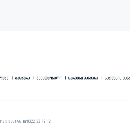
ილება
Გაზქურა
Გამათბობელი
Სარეცხი Მანქანა
Სარეცხის Მან