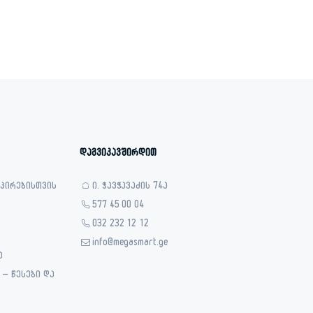
999.00 ₾.
787.00 ₾.
დაგვიკავშირდით
 პირებისთვის
ი. ჭავჭავაძის 74ა
577 45 00 04
032 232 12 12
info@megasmart.ge
ა
– წესები და