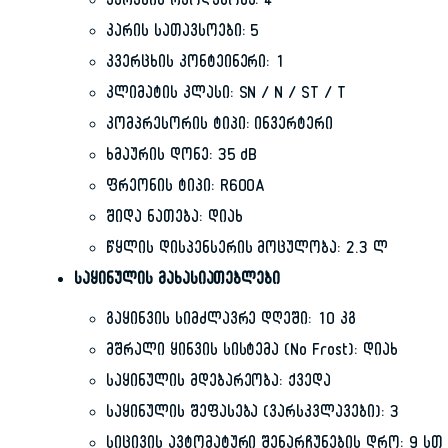
კარების რაოდენობა: 4
კარის სათავსოები: 5
კვერცხის კონტეინერი: 1
კლიმატის კლასი: SN / N / ST / T
კომპრესორის ტიპი: ინვერტერი
ხმაურის დონე: 35 dB
ფრეონის ტიპი: R600A
შიდა ნათება: დიახ
წყლის დისპენსერის მოცულობა: 2.3 ლ
საყინულის მახასიათებლები
გაყინვის სიმძლავრე დღეში: 10 კგ
მშრალი ყინვის სისტემა (No Frost): დიახ
საყინულის მდებარეობა: ქვედა
საყინულის შეფასება (ვარსკვლავები): 3
სიცივის ავტომატური შენარჩუნების დრო: 9 სთ