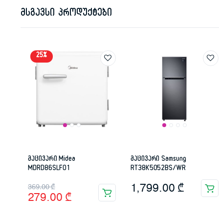
მსგავსი პროდუქტები
25%
მაცივარი Midea
მაცივარი Samsung
MDRD86SLF01
RT38K5052BS/WR
Original
Current
1,799.00
₾
369.00
₾
279.00
₾
price
price