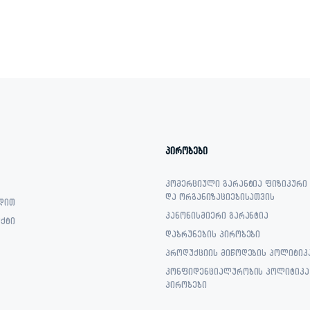
was:
is:
2,129.00 ₾.
1,399.00 ₾.
პირობები
კომერციული გარანტია ფიზიკური
და ორგანიზაციებისათვის
დით
კანონისმიერი გარანტია
ქტი
დაბრუნების პირობები
პროდუქციის მიწოდების პოლიტიკ
კონფიდენციალურობის პოლიტიკა 
პირობები