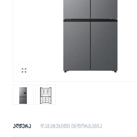
აღწერა
დამატებითი ინფორმაცია