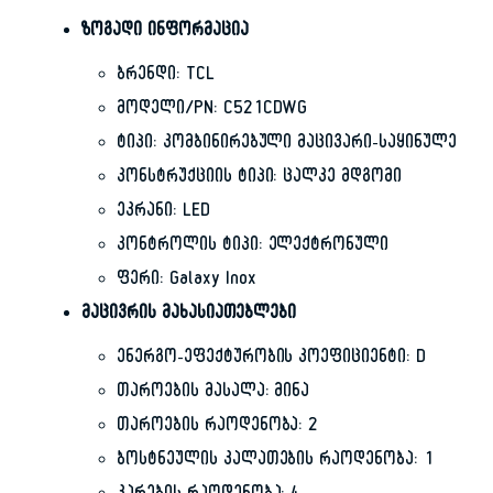
ზოგადი ინფორმაცია
ბრენდი: TCL
მოდელი/PN: C521CDWG
ტიპი: კომბინირებული მაცივარი-საყინულე
კონსტრუქციის ტიპი: ცალკე მდგომი
ეკრანი: LED
კონტროლის ტიპი: ელექტრონული
ფერი: Galaxy Inox
მაცივრის მახასიათებლები
ენერგო-ეფექტურობის კოეფიციენტი: D
თაროების მასალა: მინა
თაროების რაოდენობა: 2
ბოსტნეულის კალათების რაოდენობა: 1