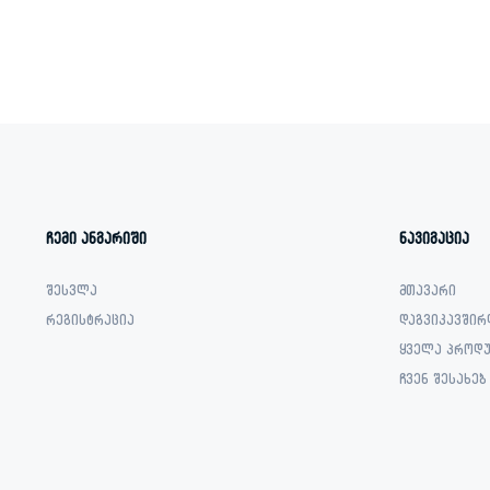
was:
is:
369.00 ₾.
279.00 ₾.
ჩემი ანგარიში
ნავიგაცია
შესვლა
მთავარი
რეგისტრაცია
დაგვიკავშირ
ყველა პროდუ
ჩვენ შესახებ