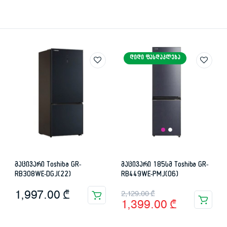
ᲓᲘᲓᲘ ᲤᲐᲡᲓᲐᲙᲚᲔᲑᲐ
მაცივარი Toshiba GR-
მაცივარი 185სმ Toshiba GR-
RB308WE-DGJ(22)
RB449WE-PMJ(06)
Original
Current
1,997.00
₾
2,129.00
₾
1,399.00
₾
price
price