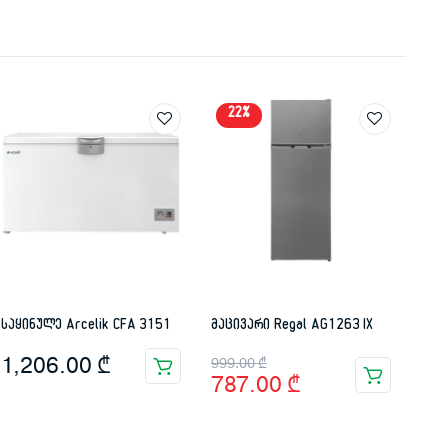
22%
საყინულე Arcelik CFA 3151
მაცივარი Regal AG1263 IX
Original
Current
1,206.00
₾
999.00
₾
787.00
₾
price
price
was:
is: