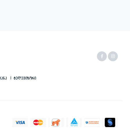
ქანა
Ტელევიზორი