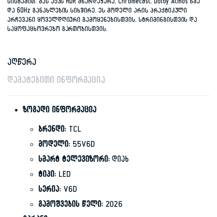
სისტემით. მას აქვს HDR მხარდაჭერა, Chromecast, Dolby Atmos ხმა
და 60Hz განახლების სიხშირე. ეს მოდელი არის პრაქტიკული
არჩევანი ყოველდღიური გამოყენებისთვის, სტრიმინგისთვის და
საყოფაცხოვრებო გართობისთვის.
აღწერა
დამატებითი ინფორმაცია
ზოგადი ინფორმაცია
ბრენდი:
TCL
მოდელი:
55V6D
სმარტ ტელევიზორი:
დიახ
ტიპი:
LED
სერია:
V6D
გამოშვების წელი:
2026