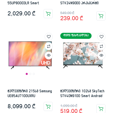
55UP80003LR Smart
STV24N9000 არასმარტი
Original
Current
2,029.00
₾
549.00
₾
239.00
₾
price
price
was:
is:
ᲓᲘᲓᲘ ᲤᲐᲡᲓᲐᲙᲚᲔᲑᲐ
549.00 ₾.
239.00 ₾.
ტელევიზორი 215სმ Samsung
ტელევიზორი 102სმ SkyTech
UE85AU7100UXRU
STV40N9100 Smart Android
Original
Current
8,099.00
₾
1,099.00
₾
519.00
₾