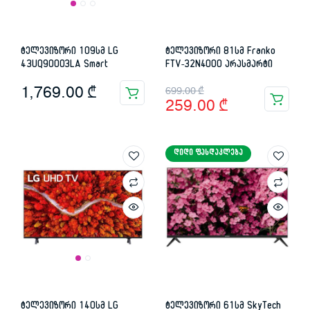
ტელევიზორი 109სმ LG
ტელევიზორი 81სმ Franko
43UQ90003LA Smart
FTV-32N4000 არასმარტი
Original
Current
1,769.00
₾
699.00
₾
259.00
₾
price
price
was:
is:
ᲓᲘᲓᲘ ᲤᲐᲡᲓᲐᲙᲚᲔᲑᲐ
699.00 ₾.
259.00 ₾.
ტელევიზორი 140სმ LG
ტელევიზორი 61სმ SkyTech