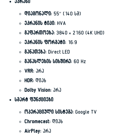
ეკრანი
დიაგონალი:
55″ (140 სმ)
ეკრანის ტიპი:
HVA
გაფართოება:
3840 × 2160 (4K UHD)
ეკრანის ფორმატი:
16:9
განათება:
Direct LED
განახლების სიხშირე:
60 Hz
VRR:
არა
HDR:
დიახ
Dolby Vision:
არა
სმარტ ფუნქციები
ოპერაციული სისტემა:
Google TV
Chromecast:
დიახ
AirPlay:
არა