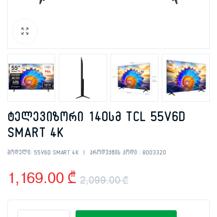
ტელევიზორი 140სმ TCL 55V6D
SMART 4K
მოდელი:
55V6D SMART 4K
პროდუქტის კოდი :
8003320
1,169.00
₾
2,099.00
₾
Original
Current
ტელევიზორი