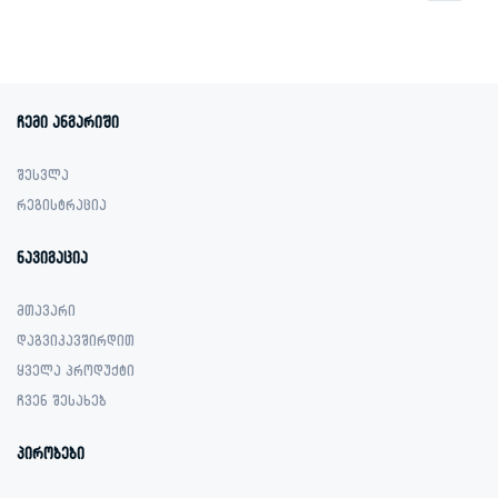
price
price
was:
is:
1,099.00 ₾.
519.00 ₾.
ჩემი ანგარიში
შესვლა
რეგისტრაცია
ნავიგაცია
მთავარი
დაგვიკავშირდით
ყველა პროდუქტი
ჩვენ შესახებ
პირობები