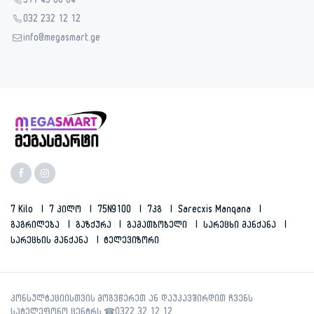
577 45 00 04
032 232 12 12
info@megasmart.ge
7 Kilo
7 Კილო
75N9100
7კგ
Sarecxis Manqana
Გაგრილება
Გაზქურა
Გამათბობელი
Სარეცხი Მანქანა
Სარეცხის Მანქანა
Ტელევიზორი