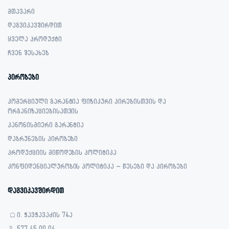
მთავარი
დაგვიკავშირდით
ყველა პროდუქტი
ჩვენ შესახებ
პირობები
კომერციული გარანტია ფიზიკური პირებისთვის და
ორგანიზაციებისათვის
კანონისმიერი გარანტია
დაბრუნების პირობები
პროდუქციის მიწოდების პოლიტიკა
კონფიდენციალურობის პოლიტიკა – წესები და პირობები
დაგვიკავშირდით
ი. ჭავჭავაძის 74ა