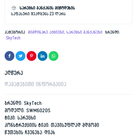
სარეცხი მანქანის მიწოდების
საფასური შეადგენს 23 ლარს
კატეგორია
მიმდინარე აქციები
,
სარეცხი მანქანები
ბრენდი:
SkyTech
აღწერა
დამატებითი ინფორმაცია
ბრენდი: SkyTech
მოდელი: SWM6020S
ტიპი: სარეცხი
კონსტრუქციის ტიპი: თავისუფლად მდგომი
წუთების ჩვენება: დიახ