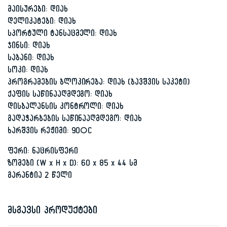
მაისურები: დიახ
დელიკატები: დიახ
სპორტული ტანსაცმელი: დიახ
ჯინსი: დიახ
საბანი: დიახ
სოკი: დიახ
პროგრამების ბლოკირება: დიახ (ბავშვის საკეტი)
ქაფის საწინააღმდეგო: დიახ
დისბალანსის კონტროლი: დიახ
გადაჭარბების საწინააღმდეგო: დიახ
ხარშვის რეჟიმი: 90°C
ფერი: ნაცრისფერი
ზომები (W x H x D): 60 x 85 x 44 სმ
გარანტია 2 წელი
მსგავსი პროდუქტები