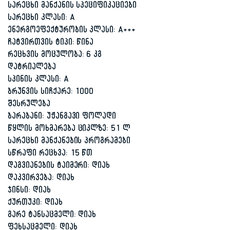
სარეცხი მანქანის სპეციფიკაციები
სარეცხი კლასი: A
ენერგოეფექტურობის კლასი: A+++
ჩატვირთვის ტიპი: წინა
რეცხვის მოცულობა: 6 კგ
დატრიალება
სპინის კლასი: A
ბრუნვის სიჩქარე: 1000
შესრულება
ბარაბანი: უჟანგავი ფოლადი
წყლის მოხმარება ციკლზე: 51 ლ
სარეცხი მანქანების პროგრამები
სწრაფი რეცხვა: 15 წთ
დაგვიანების ტაიმერი: დიახ
დაკვირვება: დიახ
ჯინსი: დიახ
ქურთუკი: დიახ
გარე ტანსაცმელი: დიახ
ფეხსაცმელი: დიახ