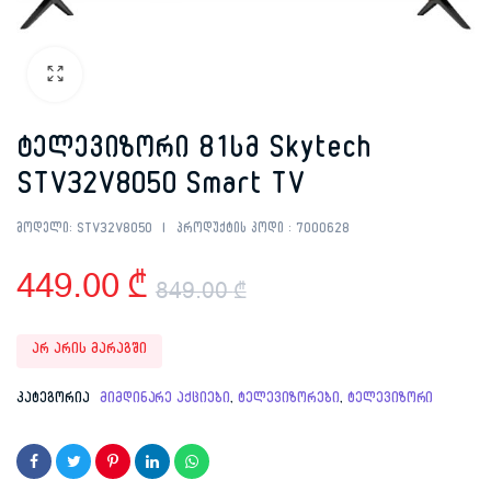
ტელევიზორი 81სმ Skytech
STV32V8050 Smart TV
მოდელი:
STV32V8050
პროდუქტის კოდი :
7000628
449.00
₾
849.00
₾
Original
Current
არ არის მარაგში
price
price
კატეგორია
მიმდინარე აქციები
,
ტელევიზორები
,
ტელევიზორი
was:
is:
849.00 ₾.
449.00 ₾.