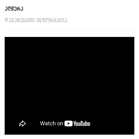
აღწერა
დამატებითი ინფორმაცია