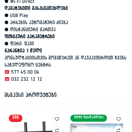
• Wi-Fi Direct
დამატებითი მახასიათებლები
• USB Play
• არხების ავტომატური ძიება
• დისტანციური მართვა
ფიზიკური პარამეტრები
• ფერი: შავი
გარანტია 1 წელი
კონსულტაციისთვის მოგვწერეთ ან დაუკავშირდით ჩვენს
სატელეფონო ცენტრს
577 45 00 04
032 232 12 12
მსგავსი პროდუქტები
59%
ᲓᲘᲓᲘ ᲤᲐᲡᲓᲐᲙᲚᲔᲑᲐ